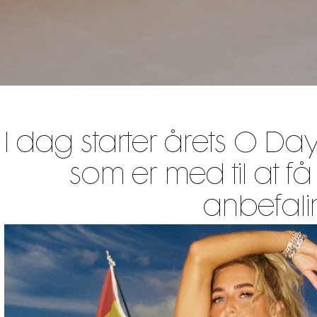
I dag starter årets O D
som er med til at få
anbefaling