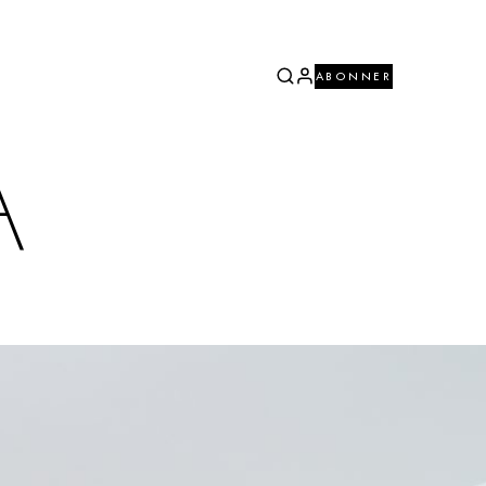
ABONNER
A