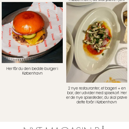
Her får du den bedste burger i
København
2 nye restauranter, et bageri + en
bar, der udvider med spisekort: Her
er de nye spisesteder, du skal prøve
dette forår i København