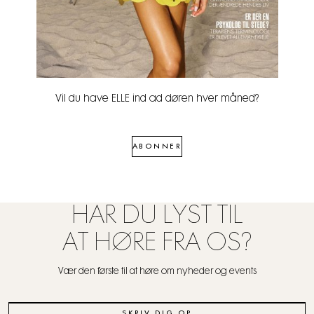
Vil du have ELLE ind ad døren hver måned?
ABONNER
HAR DU LYST TIL
AT HØRE FRA OS?
Vær den første til at høre om nyheder og events
SKRIV DIG OP