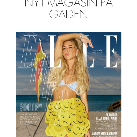
NYT MAGASIN PÅ
GADEN