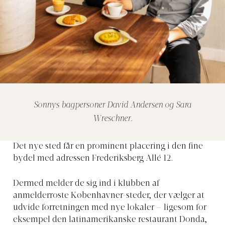
Sonnys bagpersoner David Andersen og Sara
Wreschner.
Det nye sted får en prominent placering i den fine
bydel med adressen Frederiksberg Allé 12.
Dermed melder de sig ind i klubben af
anmelderroste Københavner-steder, der vælger at
udvide forretningen med nye lokaler – ligesom for
eksempel den latinamerikanske restaurant Donda,