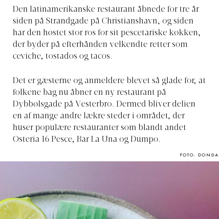
Den latinamerikanske restaurant åbnede for tre år
siden på Strandgade på Christianshavn, og siden
har den høstet stor ros for sit pescetariske køkken,
der byder på efterhånden velkendte retter som
ceviche, tostados og tacos.
Det er gæsterne og anmeldere blevet så glade for, at
folkene bag nu åbner en ny restaurant på
Dybbølsgade på Vesterbro. Dermed bliver delien
en af mange andre lækre steder i området, der
huser populære restauranter som blandt andet
Osteria 16 Pesce, Bar La Una og Dumpo.
FOTO: DONDA