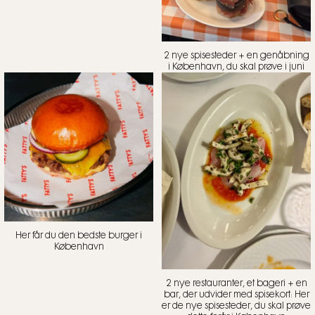
2 nye spisesteder + en genåbning
i København, du skal prøve i juni
Her får du den bedste burger i
København
2 nye restauranter, et bageri + en
bar, der udvider med spisekort: Her
er de nye spisesteder, du skal prøve