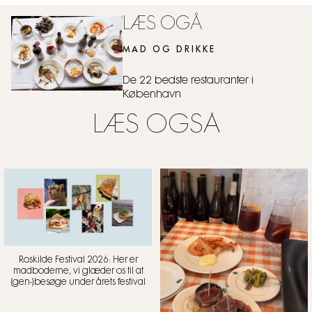
LÆS OGÅ
MAD OG DRIKKE
De 22 bedste restauranter i
København
LÆS OGSÅ
Roskilde Festival 2026: Her er
madboderne, vi glæder os til at
(gen-)besøge under årets festival