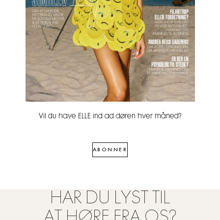
Vil du have ELLE ind ad døren hver måned?
ABONNER
HAR DU LYST TIL
AT HØRE FRA OS?