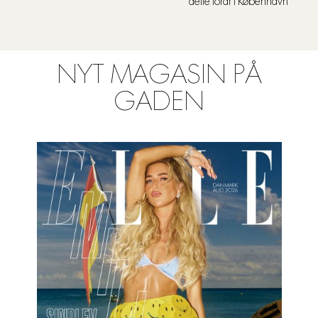
dette forår i København
NYT MAGASIN PÅ
GADEN