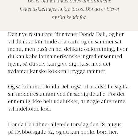
Det er blandt andet deres utraditionelle
fiskeudskæringer lækre tacos, Donda er blevet
særlig kendt for.
Den nye restaurant får navnet Donda Deli, og her
vil du ikke kun finde a la carte og en sammensat
menu, men også en hel delikatesseforretning, hvor
du kan købe latinamerikanske ingredienser med
hjem, så du selv kan give dig i kast med det
sydamerikanske køkken i trygge rammer.
Og så kommer Donda Deli også til at adskille sig fra
sin moderrestaurant ved én særlig detalje. For det
er nemlig ikke helt udelukket, at nogle af retterne
vil indeholde kød.
Donda Deli åbner allerede torsdag den 18. august
på Dybbølsgade 52, og du kan booke bord
her.