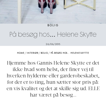
BOLIG
På besøg hos… Helene Skytte
26/06/2015
HOME
/
INTERIØR
/
BOLIG
/
PÅ BESØG HOS… HELENE SKYTTE
Hjemme hos Gannis Helene Skytte er det
ikke hvad som helst, der finer vej til
hverken hylderne eller garderobeskabet,
for der er to ting, hun sætter stor pris på:
en vis kvalitet og det at skille sig ud. ELLE
har været på besøg...