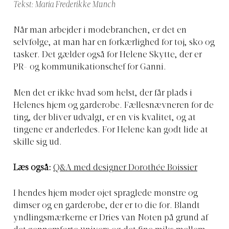
Tekst: Maria Frederikke Munch
Når man arbejder i modebranchen, er det en
selvfølge, at man har en forkærlighed for tøj, sko og
tasker. Det gælder også for Helene Skytte, der er
PR- og kommunikationschef for Ganni.
Men det er ikke hvad som helst, der får plads i
Helenes hjem og garderobe. Fællesnævneren for de
ting, der bliver udvalgt, er en vis kvalitet, og at
tingene er anderledes. For Helene kan godt lide at
skille sig ud.
Læs også:
Q&A med designer Dorothée Boissier
I hendes hjem møder øjet spraglede mønstre og
dimser og en garderobe, der er to die for. Blandt
yndlingsmærkerne er Dries van Noten på grund af