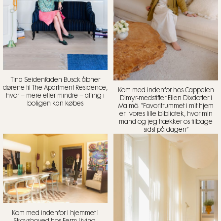
Tina Seidenfaden Busck åbner
dørene til The Apartment Residence,
Kom med indenfor hos Cappelen
hvor – mere eller mindre – alting i
Dimyr-medstifter Ellen Dixdotter i
boligen kan købes
Malmö: “Favoritrummet i mit hjem
er vores lille bibliotek, hvor min
mand og jeg trækker os tilbage
sidst på dagen”
Kom med indenfor i hjemmet i