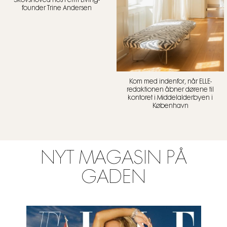
Skovshoved hos Ferm Living-
founder Trine Andersen
Kom med indenfor, når ELLE-
redaktionen åbner dørene til
kontoret i Middelalderbyen i
København
NYT MAGASIN PÅ
GADEN