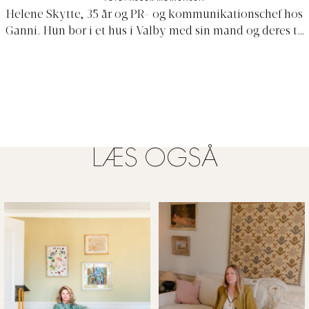
Helene Skytte, 35 år og PR- og kommunikationschef hos
Ganni. Hun bor i et hus i Valby med sin mand og deres to
sønner.
LÆS OGSÅ