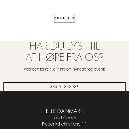
ABONNER
HAR DU LYST TIL
AT HØRE FRA OS?
Vær den første til at høre om nyheder og events
SKRIV DIG OP
ELLE DANMARK
Toast Projects
Frederiksholms Kanal 1, 1.