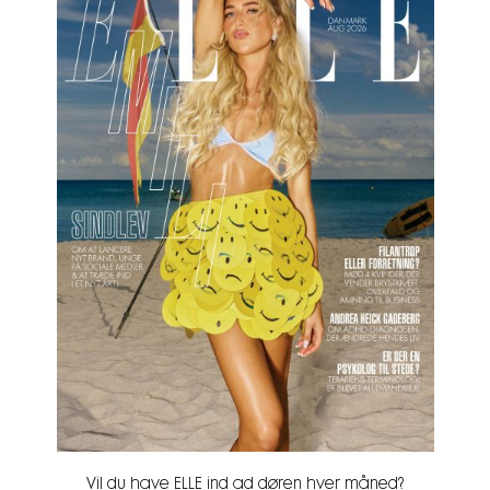
Vil du have ELLE ind ad døren hver måned?