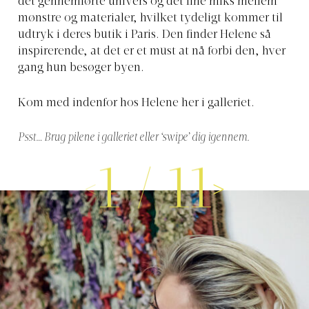
det gennemførte univers og det fine miks mellem
mønstre og materialer, hvilket tydeligt kommer til
udtryk i deres butik i Paris. Den finder Helene så
inspirerende, at det er et must at nå forbi den, hver
gang hun besøger byen.
Kom med indenfor hos Helene her i galleriet.
Psst… Brug pilene i galleriet eller ‘swipe’ dig igennem.
1
/
11