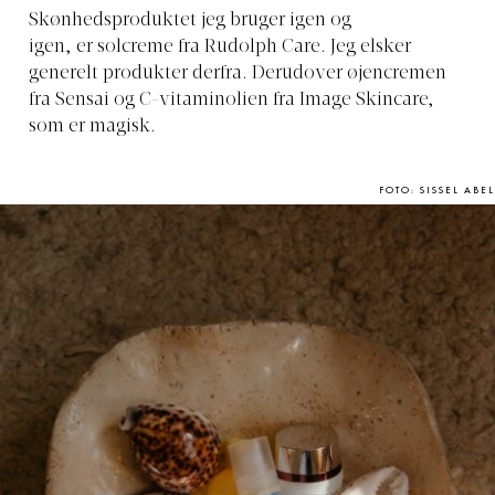
Skønhedsproduktet jeg bruger igen og
igen,
er solcreme
fra Rudolph Care. Jeg elsker
generelt produkter derfra. Derudover øjencremen
fra Sensai og C-vitaminolien fra Image Skincare,
som er magisk.
FOTO: SISSEL ABEL