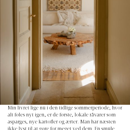
Min livret lige nu
i den tidlige sommerperiode, hvor
alt føles nyt igen, er de første, lokale råvarer som
asparges, nye kartofler og ærter. Man har næsten
ikke lyst til at gøre for meget ved dem. En smule