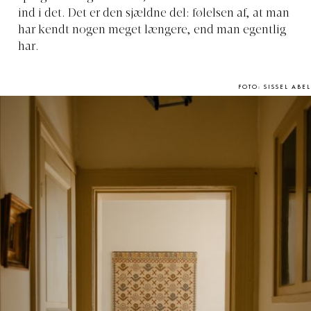
ind i det. Det er den sjældne del: følelsen af, at man
har kendt nogen meget længere, end man egentlig
har.
FOTO: SISSEL ABEL