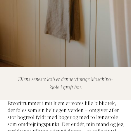
Ellens seneste køb er denne vintage Moschino-
kjole i groft hør.
Favoritrummet i mit hjem er
vores lille bibliotek,
der føles som sin helt egen verden – omgivet af en
stor bogreol fyldt med bøger og med to lænestole
som omdrejningspunkt. Det er dér, min mand og jeg