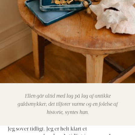
Ellen går altid med lag på lag af antikke
guldsmykker; det tilfører varme og en følelse af
historie, syntes hun.
Jeg sover
tidligt
.
Jeg er helt klart et