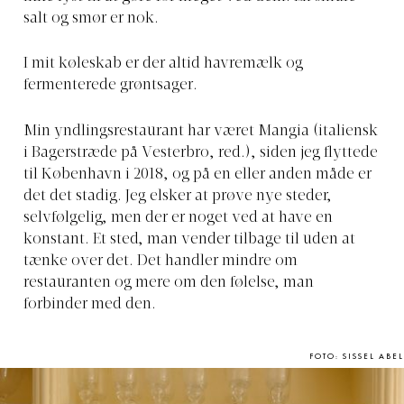
salt og smør er nok.
I mit køleskab er der altid
havremælk og
fermenterede grøntsager.
Min yndlingsrestaurant
har været Mangia (italiensk
i Bagerstræde på Vesterbro, red.), siden jeg flyttede
til København i 2018, og på en eller anden måde er
det det stadig. Jeg elsker at prøve nye steder,
selvfølgelig, men der er noget ved at have en
konstant. Et sted, man vender tilbage til uden at
tænke over det. Det handler mindre om
restauranten og mere om den følelse, man
forbinder med den.
FOTO: SISSEL ABEL