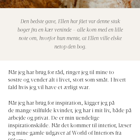
Den bedste gave, Ellen har fået var denne stak
bøger fra en kær veninde – alle kom med en lille
note om, hvorfor hun mente, at Ellen ville elske
netop den bog.
Når jeg har brug for råd, ringer jeg til
mine to
søstre og vender alt i livet, stort som småt. I hvert
fald hvis jeg vil have et ærligt svar.
Når jeg har brug for inspiration,
kigger
jeg på
de mange stilfulde kvinder, jeg har i mit liv, både på
arbejde og privat. De er min uendelige
inspirationskilde. Når det kommer til interiør, læser
jeg mine gamle udgaver af World of Interiors fra