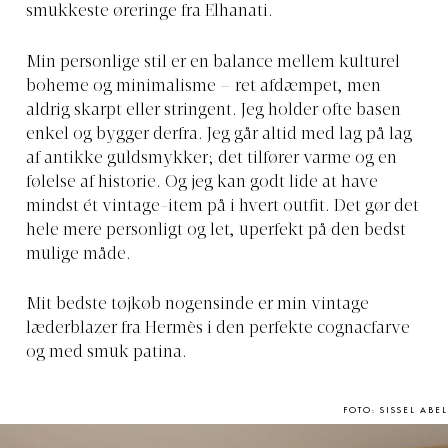
smukkeste øreringe fra Elhanati.
Min personlige stil er
en balance mellem kulturel
boheme og minimalisme – ret afdæmpet, men
aldrig skarpt eller stringent. Jeg holder ofte basen
enkel og bygger derfra. Jeg går altid med lag på lag
af antikke guldsmykker; det tilfører varme og en
følelse af historie. Og
jeg kan godt lide at have
mindst ét vintage-item på i hvert outfit. Det gør det
hele mere personligt og let, uperfekt
på den bedst
mulige måde.
Mit bedste tøjkøb nogensinde er
min vintage
læderblazer fra Hermès i den perfekte cognacfarve
og med smuk patina.
FOTO: SISSEL ABEL