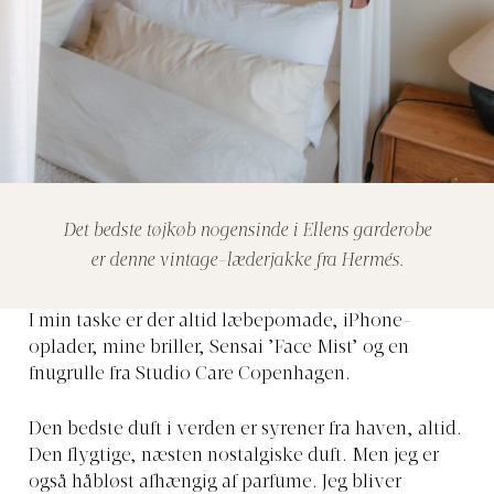
Det bedste tøjkøb nogensinde i Ellens garderobe
er denne vintage-læderjakke fra Hermés.
I min taske er der altid
læbepomade, iPhone-
oplader, mine briller, Sensai ’Face Mist’ og en
fnugrulle fra Studio Care Copenhagen.
Den bedste duft i verden
er syrener fra haven, altid.
Den flygtige, næsten nostalgiske duft. Men jeg er
også håbløst afhængig af parfume. Jeg bliver