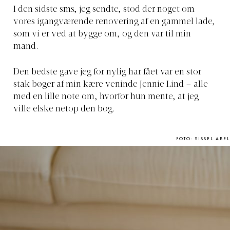
I den sidste sms, jeg sendte, stod der
noget
om
vores igangværende renovering af en gammel lade,
som vi er ved at bygge om, og den var til min
mand.
Den bedste gave jeg for nylig har fået var
en stor
stak bøger af min kære veninde Jennie Lind – alle
med en lille note om, hvorfor hun mente, at jeg
ville elske netop den bog.
FOTO: SISSEL ABEL