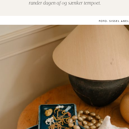
runder dagen af og sænker tempoet.
FOTO: SISSEL ABEL