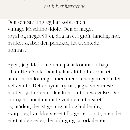
der bliver hængende.
Den seneste ting jeg har købt, er
en
vintage Moschino-kjole. Den er meget
royal og meget 90’er, dog lavet i groft, landligt hør,
hvilket skaber den perfekte, let uventede
kontrast.
Byen, jeg ikke kan vente på at komme tilbage
til, er
New York. Den by har altid føltes som et
andet hjem for mig – men mere i energien end i det
velkendte. Det er byens rytme, jeg savner mest:
maden, gallerierne, den konstante bevægelse. Der
er noget vanedannende ved den intensitet
og måden, den suger dig ind og holder dig
skarp.
Jeg har ikke været tilbage i et par år, men det
er et af de steder, der aldrig rigtig forlader én.