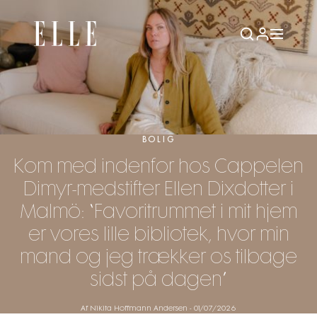
BOLIG
Kom med indenfor hos Cappelen
Dimyr-medstifter Ellen Dixdotter i
Malmö: “Favoritrummet i mit hjem
er vores lille bibliotek, hvor min
mand og jeg trækker os tilbage
sidst på dagen”
Af Nikita Hoffmann Andersen
-
01/07/2026