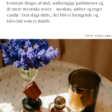
konstant draget af små, uafhængige parfumører og
de mere mystiske noter – moskus, amber og røget
vanilje. Den slags dufte, der bliver hængende og
føles lidt som et minde.
FOTO: SISSEL ABEL