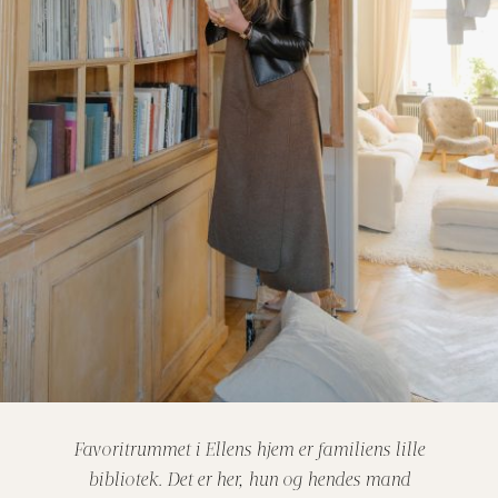
Favoritrummet i Ellens hjem er familiens lille
bibliotek. Det er her, hun og hendes mand