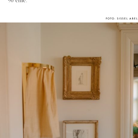
90’erne.
FOTO: SISSEL ABEL