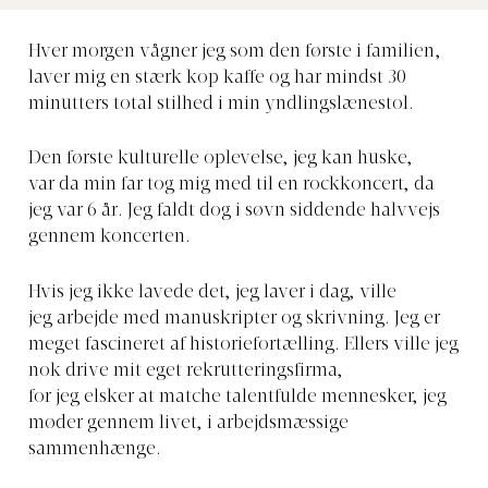
Hver morgen
vågner jeg som den første i familien,
laver mig en stærk kop kaffe og har mindst 30
minutters total stilhed i min yndlingslænestol.
Den første kulturelle oplevelse, jeg kan huske,
var
da min far tog mig med til en rockkoncert, da
jeg var 6 år. Jeg faldt dog i søvn siddende halvvejs
gennem koncerten.
Hvis jeg ikke lavede det, jeg laver i dag, ville
jeg
arbejde med manuskripter og skrivning.
Jeg er
meget fascineret af historiefortælling. Ellers ville jeg
nok drive mit eget rekrutteringsfirma,
for jeg elsker at matche talentfulde mennesker, jeg
møder gennem livet, i arbejdsmæssige
sammenhænge.