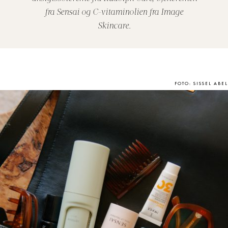
fra Sensai og C-vitaminolien fra Image
Skincare.
FOTO: SISSEL ABEL