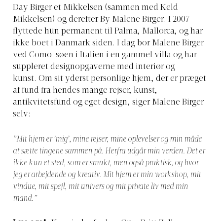
Day Birger et Mikkelsen (sammen med Keld
Mikkelsen) og derefter By Malene Birger. I 2007
flyttede hun permanent til Palma, Mallorca, og har
ikke boet i Danmark siden. I dag bor Malene Birger
ved Como-søen i Italien i en gammel villa og har
suppleret designopgaverne med interiør og
kunst. Om sit yderst personlige hjem, der er præget
af fund fra hendes mange rejser, kunst,
antikvitetsfund og eget design, siger Malene Birger
selv:
”Mit hjem er ’mig’, mine rejser, mine oplevelser og min måde
at sætte tingene sammen på. Herfra udgår min verden. Det er
ikke kun et sted, som er smukt, men også praktisk, og hvor
jeg er arbejdende og kreativ. Mit hjem er min workshop, mit
vindue, mit spejl, mit univers og mit private liv med min
mand.”