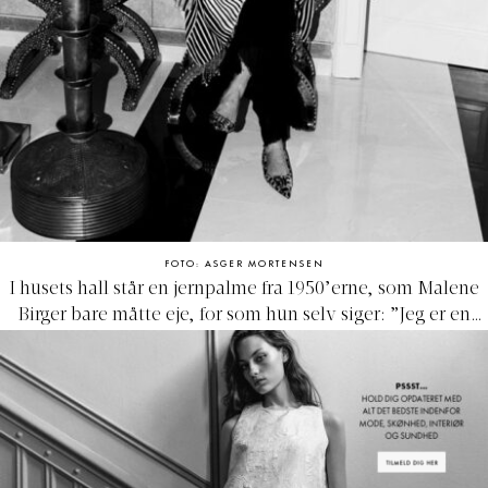
FOTO: ASGER MORTENSEN
I husets hall står en jernpalme fra 1950’erne, som Malene
Birger bare måtte eje, for som hun selv siger:
”Jeg er en
palmepige!”