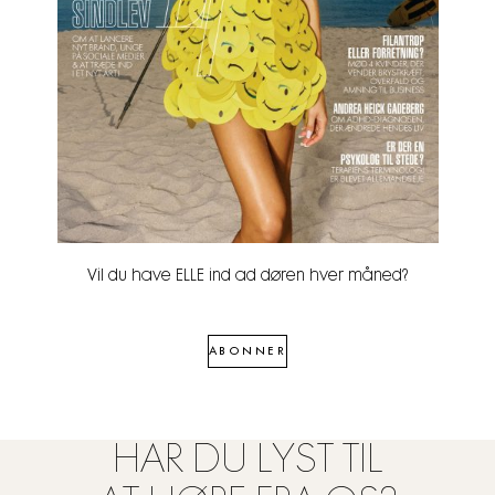
Vil du have ELLE ind ad døren hver måned?
ABONNER
HAR DU LYST TIL