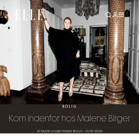
BOLIG
Kom indenfor hos Malene Birger
Af Marie Louise Wedel Bruun
-
31/01/2020