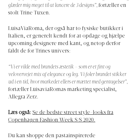
glæder mig meget til at lancere de 3 designs”,
fortæller en
stolt Trine Tuxen.
LuisaViaRoma, der også har to fysiske butikker i
Italien, er generelt kendt for at opdage og hjælpe
upcoming designere med kant, og netop derfor
faldt de for Trines univers:
“Vi er vilde med brandets æstetik – som er et fint og
velovervejet mix af elegance og leg. Vi føler brandet stikker
ud i en tid, hvor markedet ellers er mættet med gentagelser”,
fortæller LuisaviaRomas marketing specialist,
Allegra Zerz.
Læs også:
Se de bedste street style-looks fra
Copenhagen Fashion Week S/S 2020.
Du kan shoppe den pastainspirerede