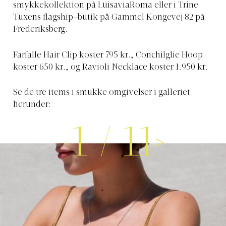
smykkekollektion på LuisaviaRoma eller i Trine
Tuxens flagship-butik på Gammel Kongevej 82 på
Frederiksberg.
Farfalle Hair Clip koster 795 kr., Conchilglie Hoop
koster 650 kr., og Ravioli Necklace koster 1.950 kr.
Se de tre items i smukke omgivelser i galleriet
herunder:
1
/
11