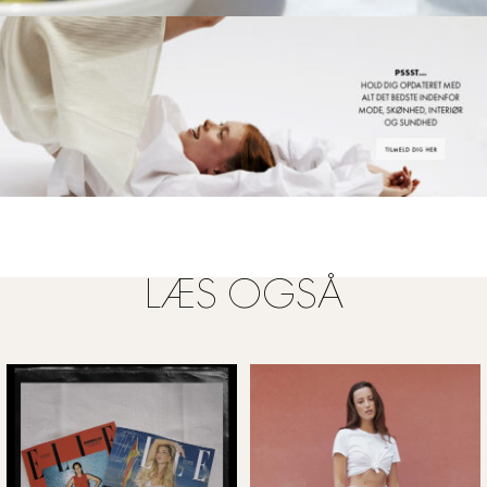
FOTO: CIARA BROADBERY
LÆS OGSÅ