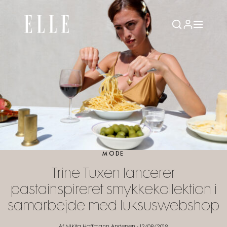
MODE
Trine Tuxen lancerer
pastainspireret smykkekollektion i
samarbejde med luksuswebshop
Af Nikita Hoffmann Andersen
-
12/08/2019