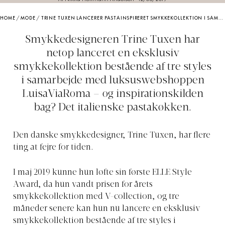
HOME
/
MODE
/
TRINE TUXEN LANCERER PASTAINSPIRERET SMYKKEKOLLEKTION I SAMARBEJDE MED LUKSUSWEBSHOP
Smykkedesigneren Trine Tuxen har
netop lanceret en eksklusiv
smykkekollektion bestående af tre styles
i samarbejde med luksuswebshoppen
LuisaViaRoma – og inspirationskilden
bag? Det italienske pastakøkken.
Den danske smykkedesigner, Trine Tuxen, har flere
ting at fejre for tiden.
I maj 2019 kunne hun løfte sin første ELLE Style
Award, da hun vandt prisen for årets
smykkekollektion med V-collection, og tre
måneder senere kan hun nu lancere en eksklusiv
smykkekollektion bestående af tre styles i