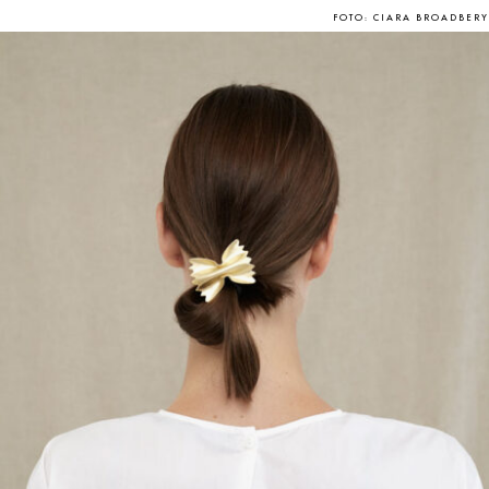
FOTO: CIARA BROADBERY