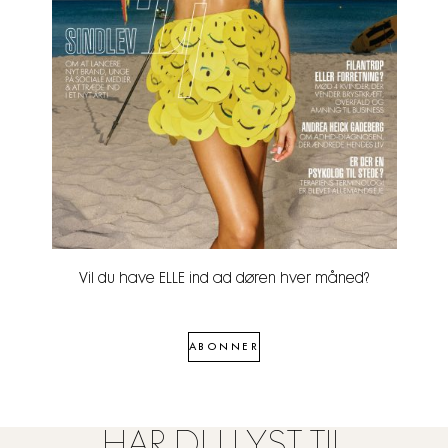
Vil du have ELLE ind ad døren hver måned?
ABONNER
HAR DU LYST TIL