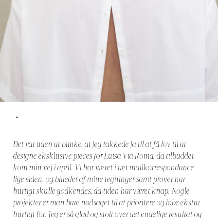
“
Det var uden at blinke, at jeg takkede ja til at få lov til at
designe eksklusive pieces for Luisa Via Roma, da tilbuddet
kom min vej i april. Vi har været i tæt mailkorrespondance
lige siden, og billeder af mine tegninger samt prøver har
hurtigt skulle godkendes, da tiden har været knap. Nogle
projekter er man bare nødsaget til at prioritere og løbe ekstra
hurtigt for. Jeg er så glad og stolt over det endelige resultat og