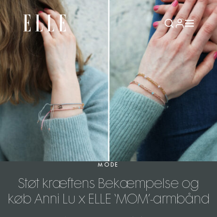
MODE
Støt kræftens Bekæmpelse og
køb Anni Lu x ELLE ‘MOM’-armbånd