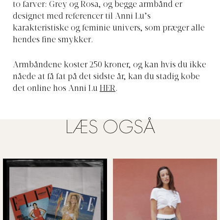
to farver: Grey og Rosa, og begge armbånd er
designet med referencer til Anni Lu’s
karakteristiske og feminie univers, som præger alle
hendes fine smykker.
Armbåndene koster 250 kroner, og kan hvis du ikke
nåede at få fat på det sidste år, kan du stadig købe
det online hos Anni Lu
HER
.
LÆS OGSÅ