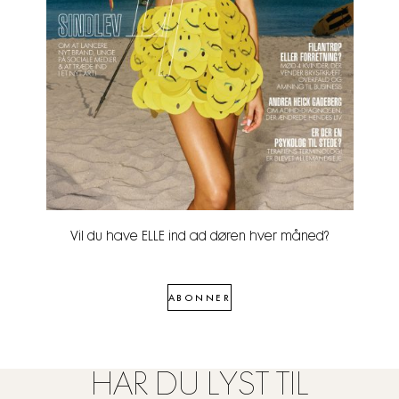
Vil du have ELLE ind ad døren hver måned?
ABONNER
HAR DU LYST TIL