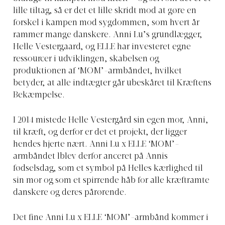
lille tiltag, så er det et lille skridt mod at gøre en
forskel i kampen mod sygdommen, som hvert år
rammer mange danskere. Anni Lu’s grundlægger,
Helle Vestergaard, og ELLE har investeret egne
ressourcer i udviklingen, skabelsen og
produktionen af ‘MOM’-armbåndet, hvilket
betyder, at alle indtægter går ubeskåret til Kræftens
Bekæmpelse.
I 2014 mistede Helle Vestergård sin egen mor, Anni,
til kræft, og derfor er det et projekt, der ligger
hendes hjerte nært. Anni Lu x ELLE ‘MOM’-
armbåndet lblev derfor anceret på Annis
fødselsdag, som et symbol på Helles kærlighed til
sin mor og som et spirrende håb for alle kræftramte
danskere og deres pårørende.
Det fine Anni Lu x ELLE ‘MOM’-armbånd kommer i