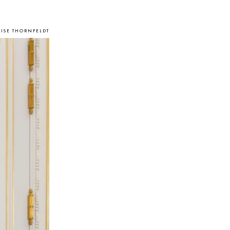
UISE THORNFELDT