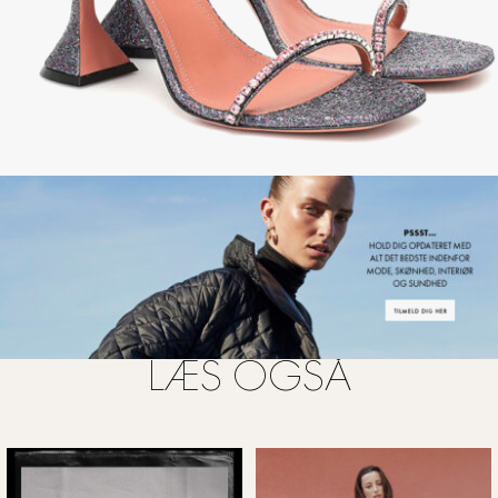
FOTO: PR
LÆS OGSÅ