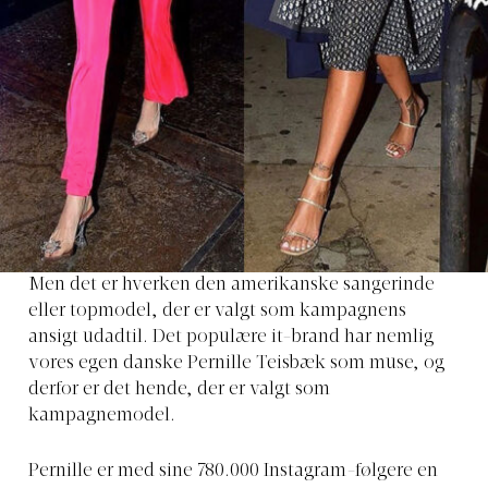
Men det er hverken den amerikanske sangerinde
eller topmodel, der er valgt som kampagnens
ansigt udadtil. Det populære it-brand har nemlig
vores egen danske Pernille Teisbæk som muse, og
derfor er det hende, der er valgt som
kampagnemodel.
Pernille er med sine 780.000 Instagram-følgere en