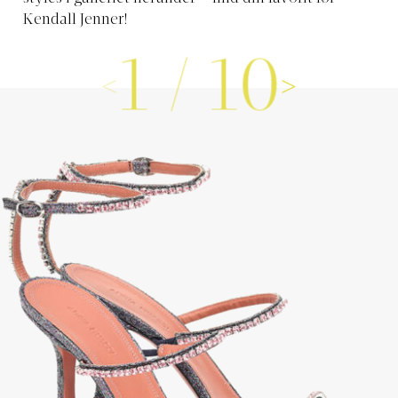
Kendall Jenner!
1
/
10