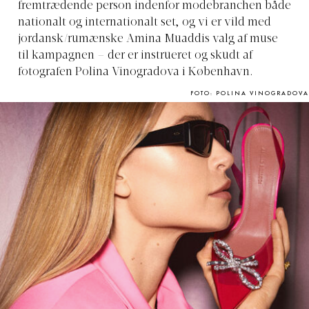
fremtrædende person indenfor modebranchen både
nationalt og internationalt set, og vi er vild med
jordansk/rumænske Amina Muaddis valg af muse
til kampagnen – der er instrueret og skudt af
fotografen Polina Vinogradova i København.
FOTO: POLINA VINOGRADOVA