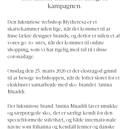
kampagnen.
Den luksuriøse webshop Mytheresa er et
skattekammer uden lige, når det kommer til at
huse lækre designer-brands, og derfor er siden et af
vores go-to-sites, når det kommer til online
shopping, som vi har rigelig med tid til i disse
coronadage.
Onsdag den 25. marts 2020 er der ekstragod grund
til at besøge webshoppen, når de løfter sløret for et
eksklusivt samarbejde med sko-brandet Amina
Muaddi.
Det luksuriøse brand Amina Muaddi laver smukke
og særprægede sko, der er særligt kendt for den
specieltformede stilethæl, og både internationale
navne som Rihanna og Kendall Jenner og danske