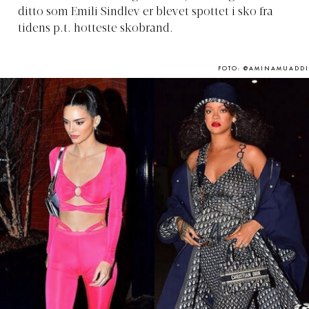
ditto som Emili Sindlev er blevet spottet i sko fra
tidens p.t. hotteste skobrand.
FOTO: @AMINAMUADDI