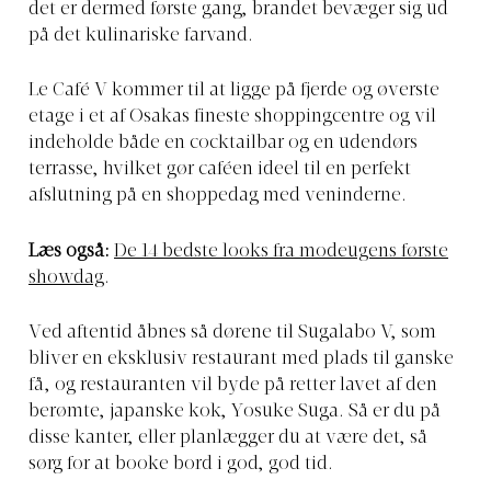
det er dermed første gang, brandet bevæger sig ud
på det kulinariske farvand.
Le Café V kommer til at ligge på fjerde og øverste
etage i et af Osakas fineste shoppingcentre og vil
indeholde både en cocktailbar og en udendørs
terrasse, hvilket gør caféen ideel til en perfekt
afslutning på en shoppedag med veninderne.
Læs også:
De 14 bedste looks fra modeugens første
showdag
.
Ved aftentid åbnes så dørene til Sugalabo V, som
bliver en eksklusiv restaurant med plads til ganske
få, og restauranten vil byde på retter lavet af den
berømte, japanske kok, Yosuke Suga. Så er du på
disse kanter, eller planlægger du at være det, så
sørg for at booke bord i god, god tid.