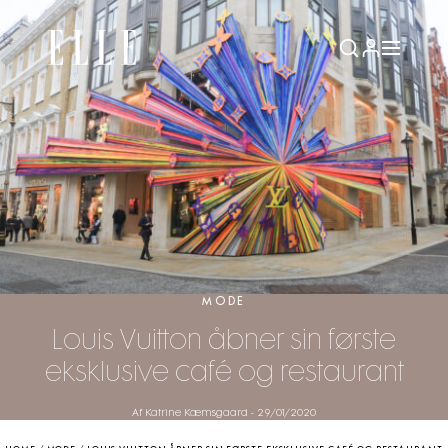
MODE
Louis Vuitton åbner sin første
eksklusive café og restaurant
Af Katrine Kæmsgaard
-
29/01/2020