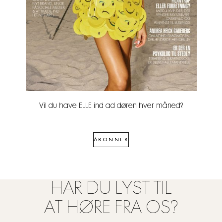
Vil du have ELLE ind ad døren hver måned?
ABONNER
HAR DU LYST TIL
AT HØRE FRA OS?