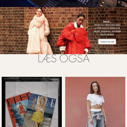
FOTO: LOUIS VUITTON
LÆS OGSÅ