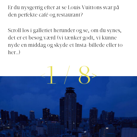
Er du nysgerrig efter at se Louis Vuittons svar på
den perfekte café og restaurant?
Scroll løs i galleriet herunder og se, om du synes,
det er et besøg værd (vi tænker godt, vi kunne
nyde en middag og skyde et Insta-billede eller to
her…)
1
/
8