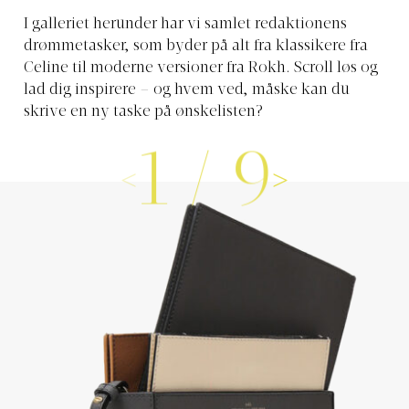
I galleriet herunder har vi samlet redaktionens
drømmetasker, som byder på alt fra klassikere fra
Celine til moderne versioner fra Rokh. Scroll løs og
lad dig inspirere – og hvem ved, måske kan du
skrive en ny taske på ønskelisten?
1
/
9