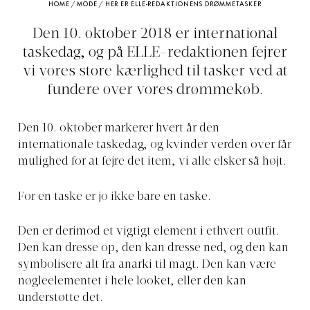
HOME
/
MODE
/
HER ER ELLE-REDAKTIONENS DRØMMETASKER
Den 10. oktober 2018 er international
taskedag, og på ELLE-redaktionen fejrer
vi vores store kærlighed til tasker ved at
fundere over vores drømmekøb.
Den 10. oktober markerer hvert år den
internationale taskedag, og kvinder verden over får
mulighed for at fejre det item, vi alle elsker så højt.
For en taske er jo ikke bare en taske.
Den er derimod et vigtigt element i ethvert outfit.
Den kan dresse op, den kan dresse ned, og den kan
symbolisere alt fra anarki til magt. Den kan være
nøgleelementet i hele looket, eller den kan
understøtte det.