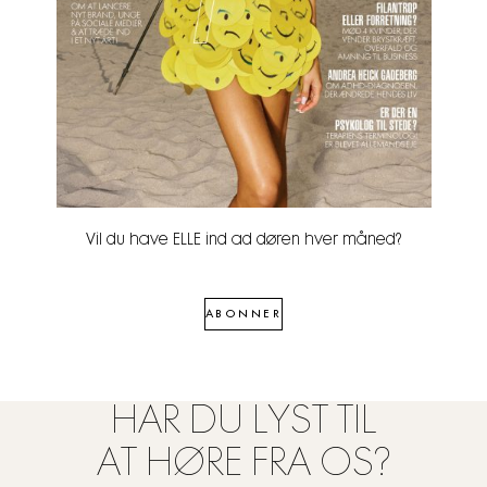
Vil du have ELLE ind ad døren hver måned?
ABONNER
HAR DU LYST TIL
AT HØRE FRA OS?