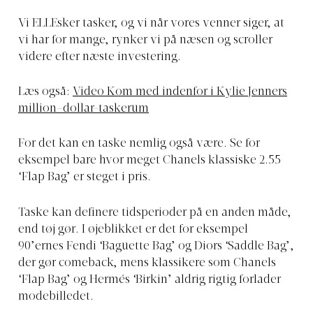
Vi ELLEsker tasker, og vi når vores venner siger, at
vi har for mange, rynker vi på næsen og scroller
videre efter næste investering.
Læs også:
Video Kom med indenfor i Kylie Jenners
million-dollar-taskerum
For det kan en taske nemlig også være. Se for
eksempel bare
hvor meget Chanels klassiske 2.55
‘Flap Bag’ er steget i pris.
Taske kan definere tidsperioder på en anden måde,
end tøj gør. I øjeblikket er det for eksempel
90’ernes Fendi ‘Baguette Bag’ og Diors ‘Saddle Bag’,
der gør comeback, mens klassikere som Chanels
‘Flap Bag’ og Hermés ‘Birkin’ aldrig rigtig forlader
modebilledet.