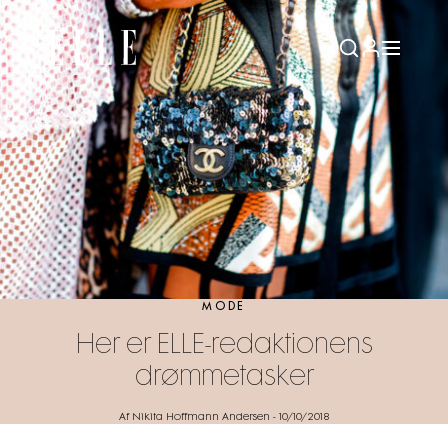
MODE
Her er ELLE-redaktionens
drømmetasker
Af Nikita Hoffmann Andersen
-
10/10/2018