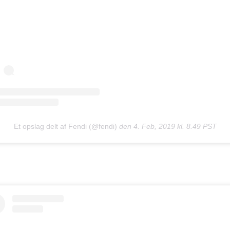
Et opslag delt af Fendi (@fendi)
den
4. Feb, 2019 kl. 8.49 PST