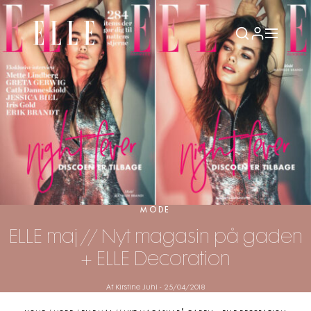
MODE
ELLE maj // Nyt magasin på gaden
+ ELLE Decoration
Af Kirstine Juhl
-
25/04/2018