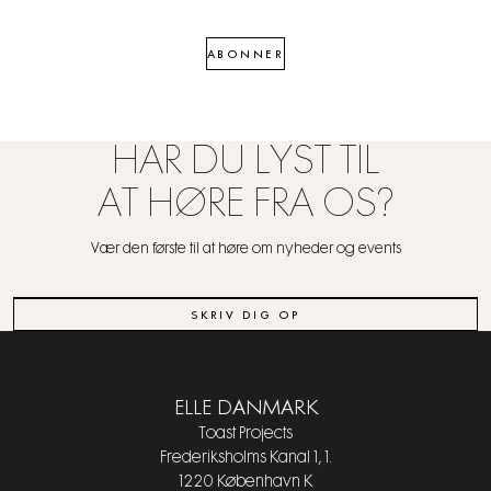
ABONNER
HAR DU LYST TIL
AT HØRE FRA OS?
Vær den første til at høre om nyheder og events
SKRIV DIG OP
ELLE DANMARK
Toast Projects
Frederiksholms Kanal 1, 1.
1220 København K