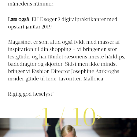
månedens nummer.
Læs også:
ELLE søger 2 digitalpraktikanter med
opstart januar 2019
Magasinet er som altid også fyldt med masser af
inspiration til din shopping – vi bringer en stor
festguide, og har fundet sæsonens fineste hårklips,
badedragter og skjorter. Sidst men ikke mindst
bringer vi Fashion Director Josephine Aarkroghs
insider-guide til ferie-favoritten Mallorca.
Rigtig god læselyst!
1
/
10