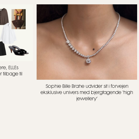
re, ELLEs
tilbage til
Sophie Bille Brahe udvider sit i forvejen
eksklusive univers med bjergtagende ‘high
jewellery’