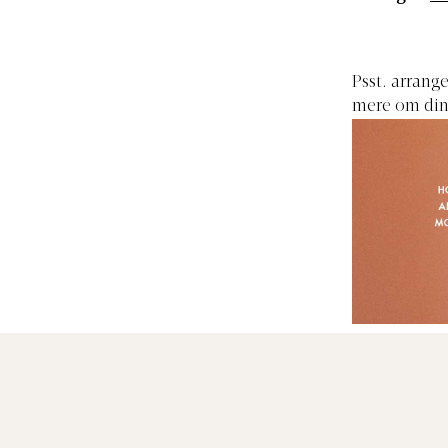
Psst. arrang
mere om din