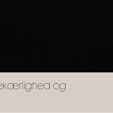
ekærlighed og