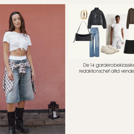
De 14 garderobeklassike
redaktionschef altid vender 