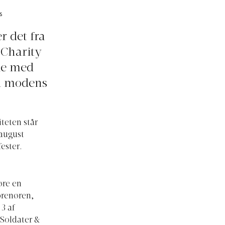
S
r det fra
Charity
de med
 i modens
teten står
august
ester.
øre en
eprenøren,
3 af
Soldater &