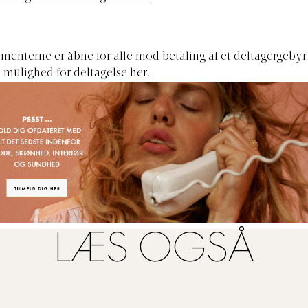
ementerne er åbne for alle mod betaling af et deltagergeby
 mulighed for deltagelse
her
.
LÆS OGSÅ