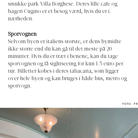
smukke park Villa Borghese. Deres lille cafe og
bageri Cugino er et besøg værd, hvis du er i
nærheden.
Sporvognen
Selvom byen er italiens største, er dens bymidte
ikke større end du kan gå til det meste på 20
minutter. Hvis du er træt i benene, kan du tage
sporvognen og få sightseeing for kun 1.5 euro per
tur. Billetter købes i deres tabacaria, som ligger
over hele byen og kan bruges i både bus, metro og
sporvogn.
FOTO: PR