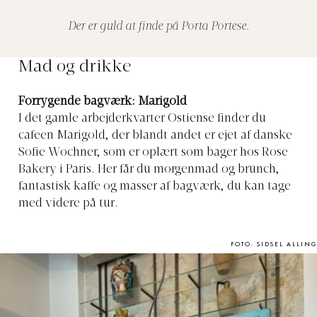
Der er guld at finde på Porta Portese.
Mad og drikke
Forrygende bagværk: Marigold
I det gamle arbejderkvarter Ostiense finder du
cafeen Marigold, der blandt andet er ejet af danske
Sofie Wochner, som er oplært som bager hos Rose
Bakery i Paris. Her får du morgenmad og brunch,
fantastisk kaffe og masser af bagværk, du kan tage
med videre på tur.
FOTO: SIDSEL ALLING