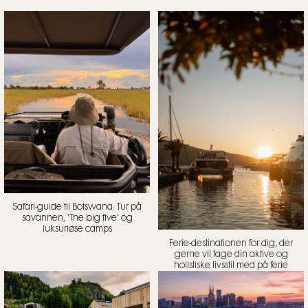
Safari-guide til Botswana: Tur på
savannen, ‘The big five’ og
luksuriøse camps
Ferie-destinationen for dig, der
gerne vil tage din aktive og
holistiske livsstil med på ferie