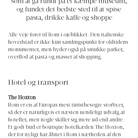
som at gå rundt på et kæmpe museum,
og fundet det bedste sted til at spise
pasta, drikke kaffe og shoppe
Alle veje fører til Rom i øjeblikket. Den italienske
hovedstad er ikke kun samlingspunkt for oldtidens
monumenter, men byder også på smukke parker,
overflod af pasta og masser af shopping.
Hotel og transport
The Hoxton
Rom er en af Europas mest turistbesøgte storbyer,
så der er naturligvis et næsten uendeligt udvalg af
hoteller, men nogle skiller sig mere ud end andre.
Et godt bud er boutique hotelkæden The Hoxton,
der for nyligt har åbnet i Rom i nærheden af den