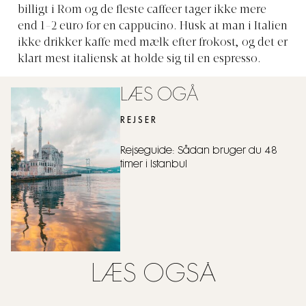
billigt i Rom og de fleste caffeer tager ikke mere
end 1-2 euro for en cappucino. Husk at man i Italien
ikke drikker kaffe med mælk efter frokost, og det er
klart mest italiensk at holde sig til en espresso.
LÆS OGÅ
REJSER
Rejseguide: Sådan bruger du 48
timer i Istanbul
LÆS OGSÅ