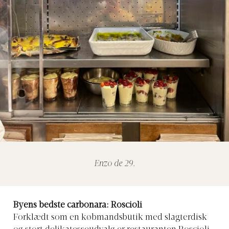
Enzo de 29.
Byens bedste carbonara: Roscioli
Forklædt som en købmandsbutik med slagterdisk