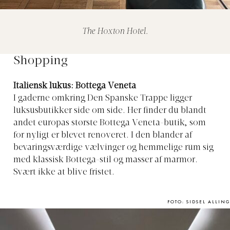
The Hoxton Hotel.
Shopping
Italiensk lukus: Bottega Veneta
I gaderne omkring Den Spanske Trappe ligger
luksusbutikker side om side. Her finder du blandt
andet europas største Bottega Veneta-butik, som
for nyligt er blevet renoveret. I den blander af
bevaringsværdige vælvinger og hemmelige rum sig
med klassisk Bottega-stil og masser af marmor.
Svært ikke at blive fristet.
FOTO: SIDSEL ALLING