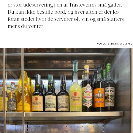
er stor udeservering i en af Trasteverres små gader.
Du kan ikke bestille bord, og hver aften er der kø
foran stedet hvor de serverer øl, vin og små starters
mens du venter.
FOTO: SIDSEL ALLING