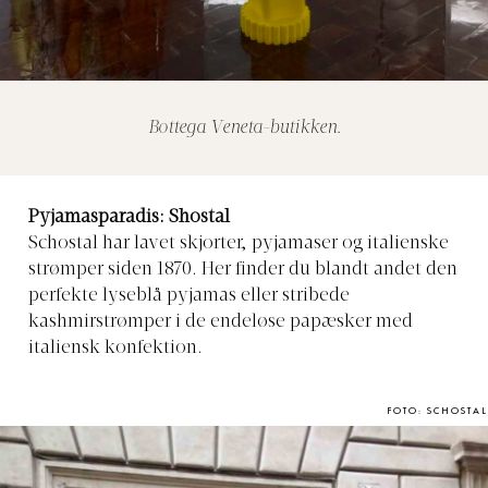
Bottega Veneta-butikken.
Pyjamasparadis: Shostal
Schostal har lavet skjorter, pyjamaser og italienske
strømper siden 1870. Her finder du blandt andet den
perfekte lyseblå pyjamas eller stribede
kashmirstrømper i de endeløse papæsker med
italiensk konfektion.
FOTO: SCHOSTAL