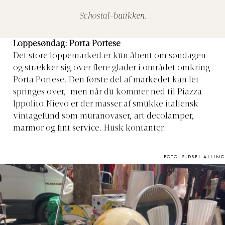
Schostal-butikken.
Loppesøndag: Porta Portese
Det store loppemarked er kun åbent om søndagen
og strækker sig over flere glader i området omkring
Porta Portese. Den første del af markedet kan let
springes over, men når du kommer ned til Piazza
Ippolito Nievo er der masser af smukke italiensk
vintagefund som muranovaser, art decolamper,
marmor og fint service. Husk kontanter.
FOTO: SIDSEL ALLING