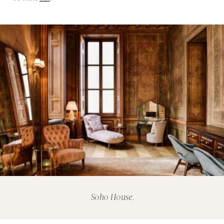
Soho House.