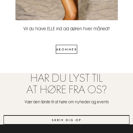
Vil du have ELLE ind ad døren hver måned?
ABONNER
HAR DU LYST TIL
AT HØRE FRA OS?
Vær den første til at høre om nyheder og events
SKRIV DIG OP