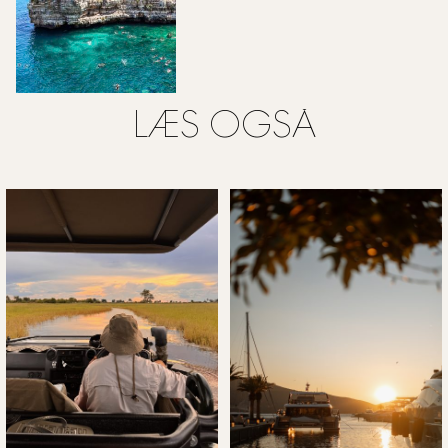
LÆS OGSÅ