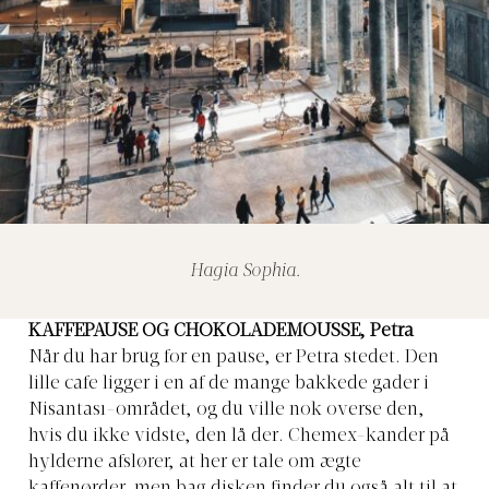
Hagia Sophia.
KAFFEPAUSE OG CHOKOLADEMOUSSE, Petra
Når du har brug for en pause, er Petra stedet. Den
lille cafe ligger i en af de mange bakkede gader i
Nisantası-området, og du ville nok overse den,
hvis du ikke vidste, den lå der. Chemex-kander på
hylderne afslører, at her er tale om ægte