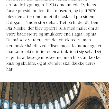
erobrede bygningen. I 1934 omdannede Tyrkiets
første præsident den til et museum, og i juli 2020
blev den atter omdannet til moske af præsident
Erdogan – under stor debat. Tæt på finder du Den
Blå Moske, der blev opført i 1616 med målet om at
være både større og smukkere end Hagia Sophia.
Du må selv vurdere, om det er lykkedes, men
keramiske håndlavede fliser, mosaikvinduer og det
markante blå interiør er en attraktion i sig selv. Det
er gratis at besøge moskeerne, men husk at dække
knæ og skuldre, og at kvinder skal dække deres
hår.