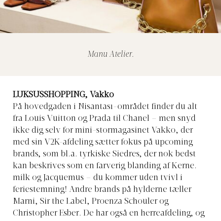
Manu Atelier.
LUKSUSSHOPPING, Vakko
På hovedgaden i Nisantası-området finder du alt
fra Louis Vuitton og Prada til Chanel – men snyd
ikke dig selv for mini-stormagasinet Vakko, der
med sin V2K-afdeling sætter fokus på upcoming
brands, som bl.a. tyrkiske Siedres, der nok bedst
kan beskrives som en farverig blanding af Kerne.
milk og Jacquemus – du kommer uden tvivl i
feriestemning! Andre brands på hylderne tæller
Marni, Sir the Label, Proenza Schouler og
Christopher Esber. De har også en herreafdeling, og