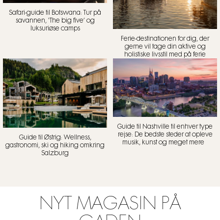
Safari-guide til Botswana: Tur på
savannen, ‘The big five’ og
luksuriøse camps
Ferie-destinationen for dig, der
gerne vil tage din aktive og
holistiske livsstil med på ferie
Guide til Nashville til enhver type
rejse: De bedste steder at opleve
Guide til Østrig: Wellness,
musik, kunst og meget mere
gastronomi, ski og hiking omkring
Salzburg
NYT MAGASIN PÅ