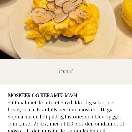
Batard.
MOSKEER OG KERAMIK-MAGI
Sultanahmet-kvarteret Snyd ikke dig selv for et
besøg i en af Istanbuls berømte moskeer. Hagia
Sophia har en lidt pudsig historie; den blev bygget
som kirke i år 537, men i 1453 blev den omdannet til
moske, da den muslimske sultan Mehmet II