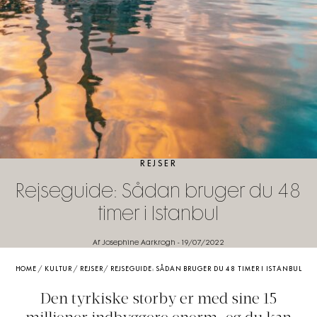
REJSER
Rejseguide: Sådan bruger du 48
timer i Istanbul
Af Josephine Aarkrogh
-
19/07/2022
HOME
/
KULTUR
/
REJSER
/
REJSEGUIDE: SÅDAN BRUGER DU 48 TIMER I ISTANBUL
Den tyrkiske storby er med sine 15