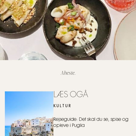
Aheste.
LÆS OGÅ
KULTUR
Rejseguide: Det skal du se, spise og
opleve i Puglia