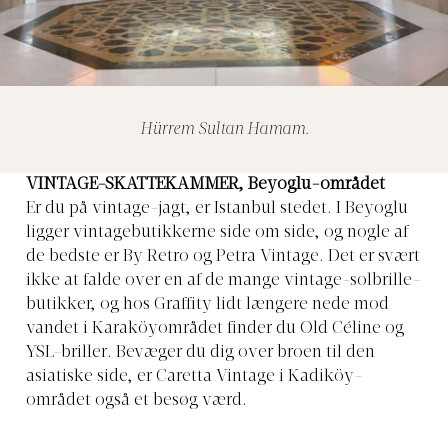
Hürrem Sultan Hamam.
VINTAGE-SKATTEKAMMER, Beyoglu-området
Er du på vintage-jagt, er Istanbul stedet. I Beyoglu
ligger vintagebutikkerne side om side, og nogle af
de bedste er By Retro og Petra Vintage. Det er svært
ikke at falde over en af de mange vintage-solbrille-
butikker, og hos Graffity lidt længere nede mod
vandet i Karaköyområdet finder du Old Céline og
YSL-briller. Bevæger du dig over broen til den
asiatiske side, er Caretta Vintage i Kadiköy-
området også et besøg værd.