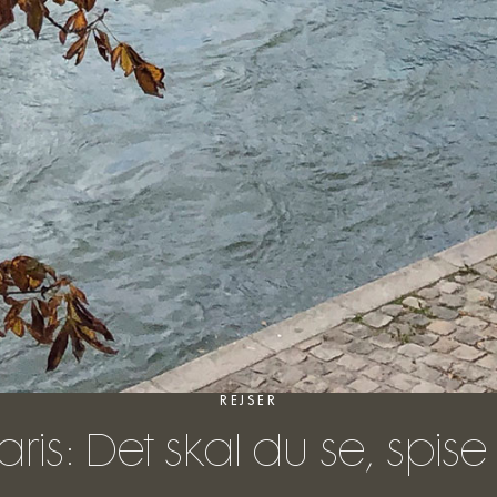
REJSER
Paris: Det skal du se, spi