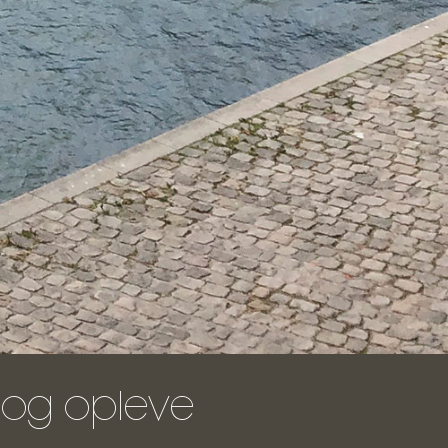
se og opleve