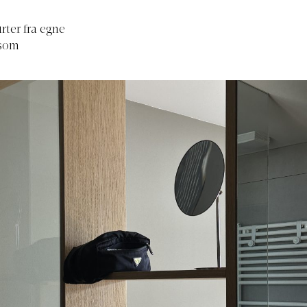
rter fra egne
 som