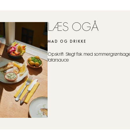
LÆS OGÅ
MAD OG DRIKKE
Opskrift: Stegt fisk med sommergrøntsag
tatarsauce