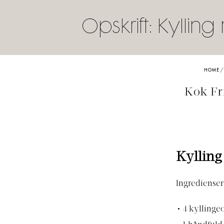
Opskrift: Kyllin
HOME
Kok Fr
Kylling
Ingredienser
4 kyllinge