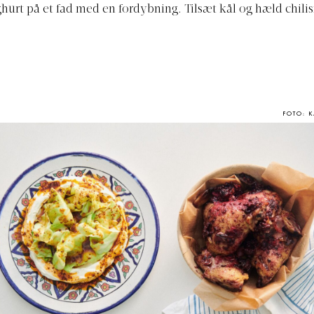
hurt på et fad med en fordybning. Tilsæt kål og hæld chili
FOTO: 