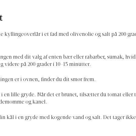
t
e kyllingeoverlår i et fad med olivenolie og salt på 200 grad
ngen med dit valg af enten bær eller rabarber, sumak, hvidl
g videre på 200 grader i 10-15 minutter.
ingen er i ovnen, finder du dit smør frem.
i en lille gryde. Når det er brunet, tilsætter du tomat eller
rdemomme og kanel.
in kål i en gryde med kogende vand og salt. Det tager ikk