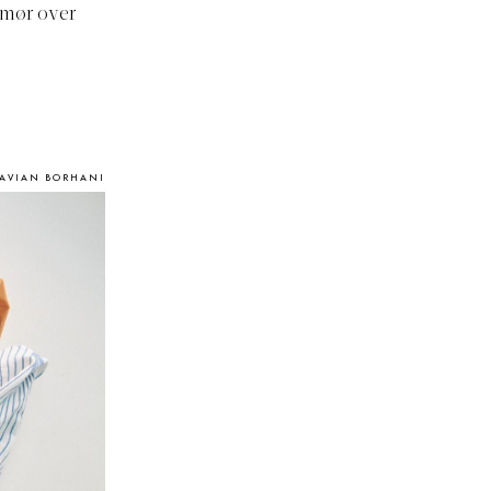
smør over
KAVIAN BORHANI