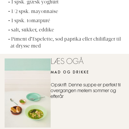
1 spsk. græsk yoghurt
1/2 spsk. mayonnaise
1 spsk. tomatpuré
salt, sukker, eddike
Piment d’Espelette, sød paprika eller chiliflager til
at drysse med
LÆS OGÅ
MAD OG DRIKKE
Opskrift: Denne suppe er perfekt til
overgangen mellem sommer og
efterår