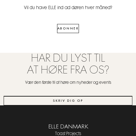
Vil du have ELLE ind ad døren hver måned?
ABONNER
HAR DU LYST TIL
AT HØRE FRA OS?
Vær den første til at høre om nyheder og events
SKRIV DIG OP
ELLE DANMARK
Toast Projects