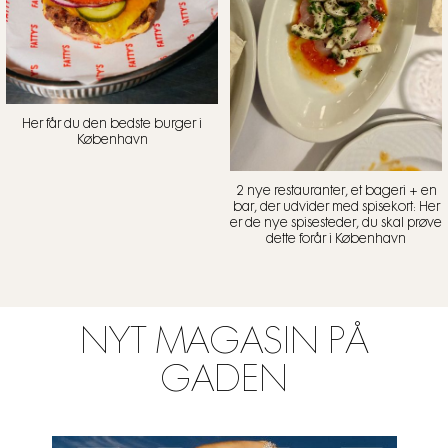
Her får du den bedste burger i
København
2 nye restauranter, et bageri + en
bar, der udvider med spisekort: Her
er de nye spisesteder, du skal prøve
dette forår i København
NYT MAGASIN PÅ
GADEN