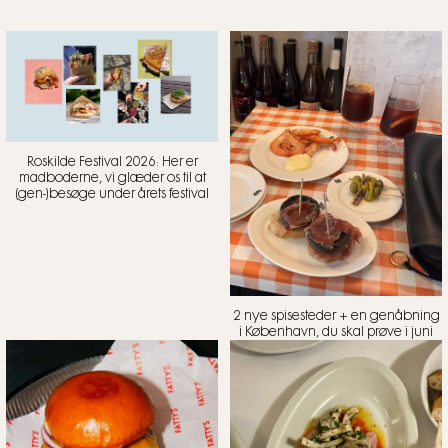
Roskilde Festival 2026: Her er
madboderne, vi glæder os til at
(gen-)besøge under årets festival
2 nye spisesteder + en genåbning
i København, du skal prøve i juni