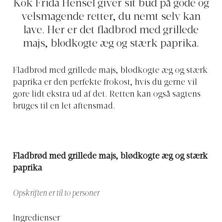
Kok Frida Hensel giver sit bud på gode og
velsmagende retter, du nemt selv kan
lave. Her er det fladbrød med grillede
majs, blødkogte æg og stærk paprika.
Fladbrød med grillede majs, blødkogte æg og stærk
paprika er den perfekte frokost, hvis du gerne vil
gøre lidt ekstra ud af det. Retten kan også sagtens
bruges til en let aftensmad.
Fladbrød med grillede majs, blødkogte æg og stærk
paprika
Opskriften er til to personer
Ingredienser