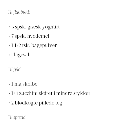
Til fladbrød:
5 spsk. græsk yoghurt
7 spsk. hvedemel
1 1/2 tsk. bagepulver
Flagesalt
Til fyld:
1 majskolbe
1/4 zucchini skåret i mindre stykker
2 blødkogte pillede æg
Til spread: