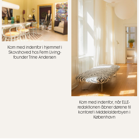
Kom med indenfor i hjemmet i
Skovshoved hos Ferm Living-
founder Trine Andersen
Kom med indenfor, når ELLE-
redaktionen åbner dørene til
kontoret i Middelalderbyen i
København