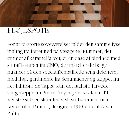
FLØJLSPOTE
For at forstørre soveværelset falder den samme lyse
maling fra loftet ned på væggene. Rummet, der
emmer af karamelfarver, er en oase af blødhed med
sit raffia-tapet fra CMO, der matcher de beige
nuancer på den specialfremstillede seng dekoreret
med fløjl, gardinerne fra Schumacher og tæppet fra
Les Editions de Tapis. Kun det fuchsia-farvede
sengetæppe fra Pierre Frey bryder skalaen. Til
venstre står en skandinavisk stol sammen med
lænestolen Paimio, designet i 1930’erne af Alvar
Aalto.