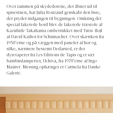
Over rammen på skydedørene, der åbner ud til
spisestuen, har Julia Rouzaud genskabt den liste,
der pryder indgangen til bygningen. Omkring det
special lakerede bord blev de lakerede træstole af
Kazuhide Takahama ombetrukket med Tutsi-fløjl
af David Kaihoi for Schumacher. Over skænken fra
1950’erne og på væggen med paneler af hør og
silke, nærmere bestemt Dedarstof, er der
dyretapeter fra Les Editions de Tapis og et sæt
bambuslampetter, Uchiva, fra 1970’erne af Ingo
Maurer. Messing ophænget er Carmela fra Danke
Galerie.