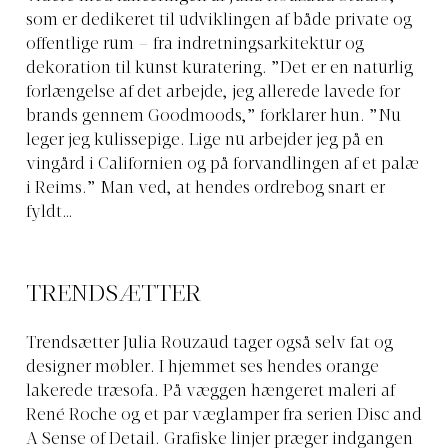
som er dedikeret til udviklingen af både private og
offentlige rum – fra indretningsarkitektur og
dekoration til kunst kuratering. ”Det er en naturlig
forlængelse af det arbejde, jeg allerede lavede for
brands gennem Goodmoods,” forklarer hun. ”Nu
leger jeg kulissepige. Lige nu arbejder jeg på en
vingård i Californien og på forvandlingen af et palæ
i Reims.” Man ved, at hendes ordrebog snart er
fyldt…
TRENDSÆTTER
Trendsætter Julia Rouzaud tager også selv fat og
designer møbler. I hjemmet ses hendes orange
lakerede træsofa. På væggen hængeret maleri af
René Roche og et par væglamper fra serien Disc and
A Sense of Detail. Grafiske linjer præger indgangen