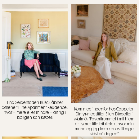
Tina Seidenfaden Busck åbner
dørene til The Apartment Residence,
Kom med indenfor hos Cappelen
hvor – mere eller mindre – alting i
Dimyr-medstifter Ellen Dixdotter i
boligen kan købes
Malmö: “Favoritrummet i mit hjem
er vores lille bibliotek, hvor min
mand og jeg trækker os tilbage
sidst på dagen”