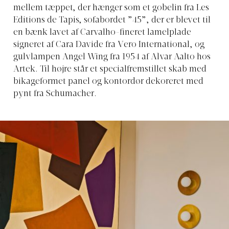
mellem tæppet, der hænger som et gobelin fra Les
Editions de Tapis, sofabordet ”45”, der er blevet til
en bænk lavet af Carvalho-fineret lamelplade
signeret af Cara Davide fra Vero International, og
gulvlampen Angel Wing fra 1954 af Alvar Aalto hos
Artek. Til højre står et specialfremstillet skab med
bikageformet panel og kontordør dekoreret med
pynt fra Schumacher.