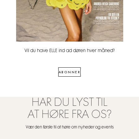
Vil du have ELLE ind ad døren hver måned?
ABONNER
HAR DU LYST TIL
AT HØRE FRA OS?
Vær den første til at høre om nyheder og events