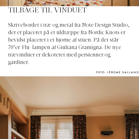
TILBAGE TIL VINDUET
Skrivebordet i træ og metal fra Note Design Studio,
der er placeret på et uldtæppe fra Nordic Knots er
bevidst placeret i et hjørne af stuen. På det står
70’er-Flu-lampen af Giuliana Gramigna. De nye
trævinduer er dekoreret med persienner og
gardiner.
FOTO: JÉROME GALLAND