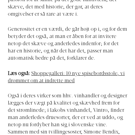
skæve, det med historie, der gør, at deres
omgivelser er så rare at være i.
Generøsitet er en værdi, de går højt op i, og for dem
betyder det også, at man er åben for at invitere
netop det skæve og anderledes indenfor; for det
har en historie, og når det har det, passer man
automatisk bedre på det, forklarer de.
Læs også:
Shoppegalleri: 10 nye spisebordsstole, vi
drømmer om at indrette med
Også i deres virker som hhv. vinhandler og designer
lægges der vægt på kvalitet og skævhed frem for
det strømlinede; i Iakobs vinhandel, Vintro, finder
man anderledes druesorter, der er ved at uddø, og
netop nu fordyber han sig i slovenske vine.
Sammen med sin tvillingesøster, Simone Bendix,