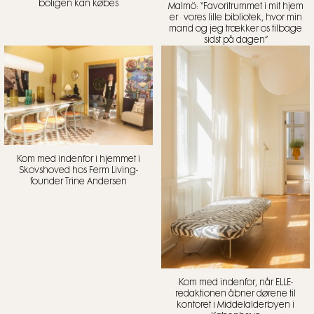
boligen kan købes
Malmö: “Favoritrummet i mit hjem
er vores lille bibliotek, hvor min
mand og jeg trækker os tilbage
sidst på dagen”
Kom med indenfor i hjemmet i
Skovshoved hos Ferm Living-
founder Trine Andersen
Kom med indenfor, når ELLE-
redaktionen åbner dørene til
kontoret i Middelalderbyen i