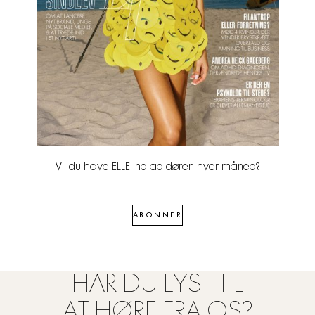
Vil du have ELLE ind ad døren hver måned?
ABONNER
HAR DU LYST TIL
AT HØRE FRA OS?