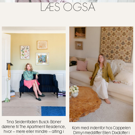
LÆS OGSÅ
Tina Seidenfaden Busck åbner
dørene til The Apartment Residence,
Kom med indenfor hos Cappelen
hvor – mere eller mindre – alting i
Dimyr-medstifter Ellen Dixdotter i