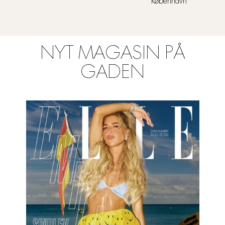
København
NYT MAGASIN PÅ
GADEN