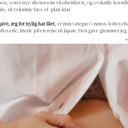
ox, vores nye showroom i København, og vi skulle koordi
e, så vi kunne lave el-plan klar.
ve, jeg for nylig har fået
,
er min Griegst Cosmos-forlovels
rlovede, friede på en rejse til Japan. Den gave glemmer jeg
F