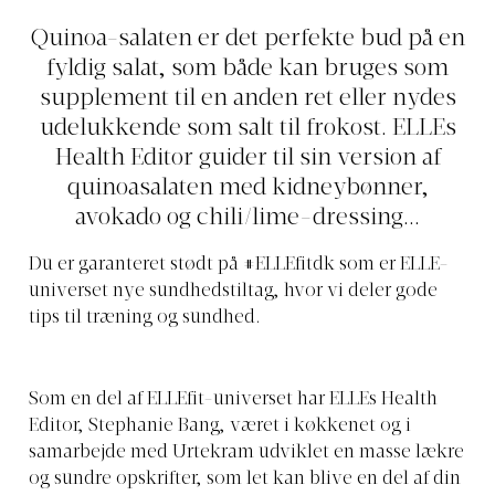
Quinoa-salaten er det perfekte bud på en
fyldig salat, som både kan bruges som
supplement til en anden ret eller nydes
udelukkende som salt til frokost. ELLEs
Health Editor guider til sin version af
quinoasalaten med kidneybønner,
avokado og chili/lime-dressing...
Du er garanteret stødt på #ELLEfitdk som er ELLE-
universet nye sundhedstiltag, hvor vi deler gode
tips til træning og sundhed.
Som en del af ELLEfit-universet har ELLEs Health
Editor, Stephanie Bang, været i køkkenet og i
samarbejde med Urtekram udviklet en masse lækre
og sundre opskrifter, som let kan blive en del af din