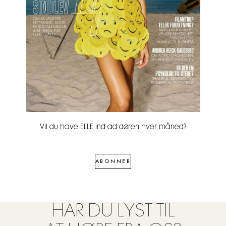
Vil du have ELLE ind ad døren hver måned?
ABONNER
HAR DU LYST TIL