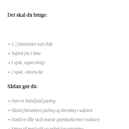
Det skal du bruge:
1/2 fintsnittet rød chili
Saften fra 1 lime
1 spsk. agavesirup
2 spsk. olivenolie
Sådan gør du:
Snit en håndfuld purløg
Bland fintsnittet purløg og dressing i salaten
Hæld en lille skål ristede græskarkerner i salaten