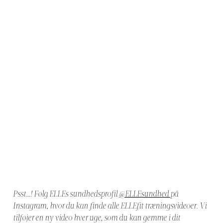
Psst…! Følg ELLEs sundhedsprofil
@ELLEsundhed
på
Instagram, hvor du kan finde alle ELLEfit træningsvideoer. Vi
tilføjer en ny video hver uge, som du kan gemme i dit