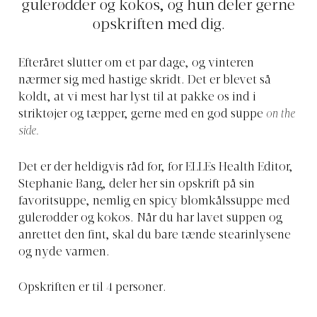
gulerødder og kokos, og hun deler gerne
opskriften med dig.
Efteråret slutter om et par dage, og vinteren
nærmer sig med hastige skridt. Det er blevet så
koldt, at vi mest har lyst til at pakke os ind i
striktøjer og tæpper, gerne med en god suppe
on the
side.
Det er der heldigvis råd for, for ELLEs Health Editor,
Stephanie Bang, deler her sin opskrift på sin
favoritsuppe, nemlig en spicy blomkålssuppe med
gulerødder og kokos. Når du har lavet suppen og
anrettet den fint, skal du bare tænde stearinlysene
og nyde varmen.
Opskriften er til 4 personer.