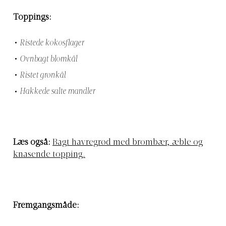
Toppings:
Ristede kokosflager
Ovnbagt blomkål
Ristet grønkål
Hakkede salte mandler
Læs også:
Bagt havregrød med brombær, æble og
knasende topping.
Fremgangsmåde: