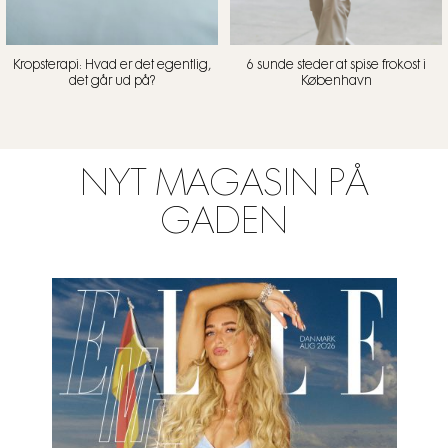
Kropsterapi: Hvad er det egentlig,
6 sunde steder at spise frokost i
det går ud på?
København
NYT MAGASIN PÅ
GADEN