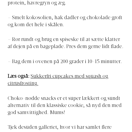
protein, havregryn og æg.
– Smelt kokosolien, hak dadler og chokolade groft
og kom det hele i skålen.
– Rør rundt og brug en spiseske til at sætte klatter
af dejen på en bageplade. Pres dem gerne lidt flade.
– Bag dem i ovenen på 200 grader i 10-15 minutter.
Læs også:
Sukkerfri cupcakes med squash og
citrusfrosting
Choko-nødde snacks er et super lækkert og sundt
alternativ til den klassiske cookie, så nyd den med
god samvittighed. Mums!
Tjek desuden galleriet, hvor vi har samlet flere