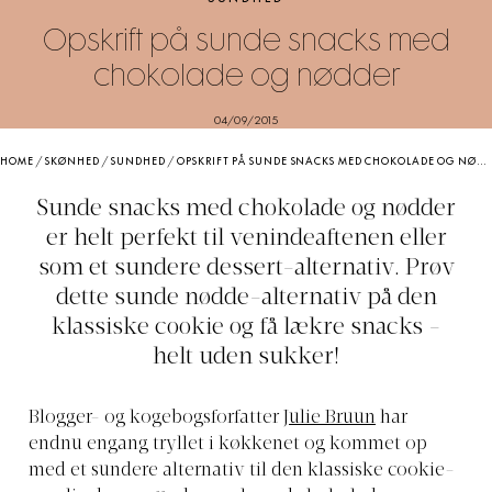
Opskrift på sunde snacks med
chokolade og nødder
04/09/2015
HOME
/
SKØNHED
/
SUNDHED
/
OPSKRIFT PÅ SUNDE SNACKS MED CHOKOLADE OG NØDDER
Sunde snacks med chokolade og nødder
er helt perfekt til venindeaftenen eller
som et sundere dessert-alternativ. Prøv
dette sunde nødde-alternativ på den
klassiske cookie og få lækre snacks -
helt uden sukker!
Blogger- og kogebogsforfatter
Julie Bruun
har
endnu engang tryllet i køkkenet og kommet op
med et sundere alternativ til den klassiske cookie-