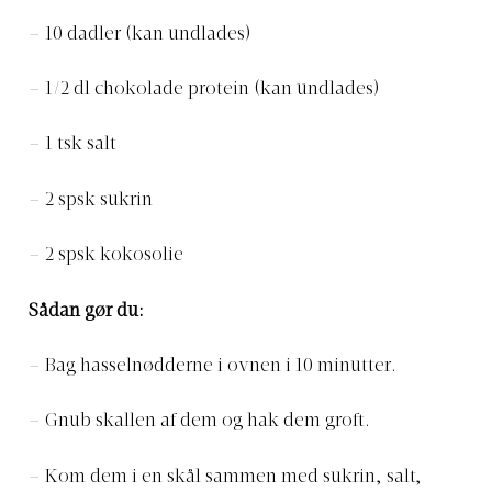
– 10 dadler (kan undlades)
– 1/2 dl chokolade protein (kan undlades)
– 1 tsk salt
– 2 spsk sukrin
– 2 spsk kokosolie
Sådan gør du:
– Bag hasselnødderne i ovnen i 10 minutter.
– Gnub skallen af dem og hak dem groft.
– Kom dem i en skål sammen med sukrin, salt,