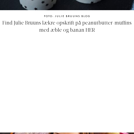
FOTO: JULIE BRUUNS BLOG
Find Julie Bruuns lækre opskrift på peanutbutter-muffins
med æble og banan
HER