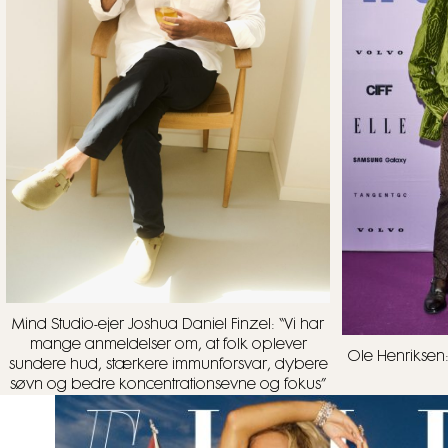
Mind Studio-ejer Joshua Daniel Finzel: “Vi har
mange anmeldelser om, at folk oplever
Ole Henriksen:
sundere hud, stærkere immunforsvar, dybere
søvn og bedre koncentrationsevne og fokus”