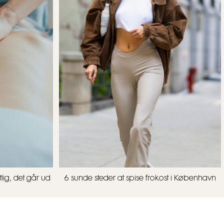
lig, det går ud
6 sunde steder at spise frokost i København