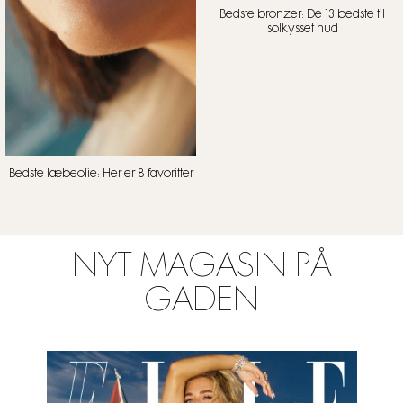
Bedste bronzer: De 13 bedste til
solkysset hud
Bedste læbeolie: Her er 8 favoritter
NYT MAGASIN PÅ
GADEN