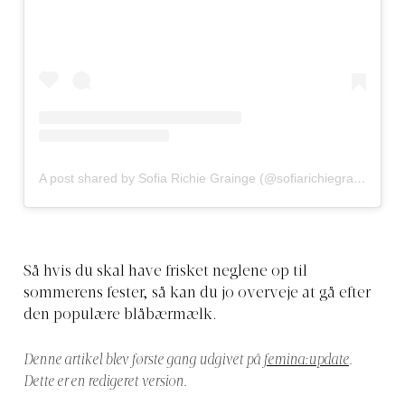
A post shared by Sofia Richie Grainge (@sofiarichiegrainge)
Så hvis du skal have frisket neglene op til
sommerens fester, så kan du jo overveje at gå efter
den populære blåbærmælk.
Denne artikel blev første gang udgivet på
femina:update
.
Dette er en redigeret version.