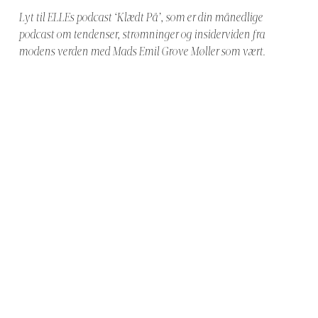
Lyt til ELLEs podcast ‘Klædt På’, som er din månedlige
podcast om tendenser, strømninger og insiderviden fra
modens verden med Mads Emil Grove Møller som vært.