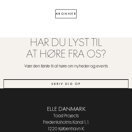
ABONNER
HAR DU LYST TIL
AT HØRE FRA OS?
Vær den første til at høre om nyheder og events
SKRIV DIG OP
ELLE DANMARK
Toast Projects
Frederiksholms Kanal 1, 1.
1220 København K