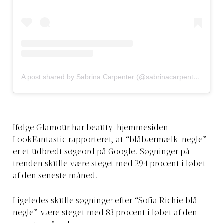
A post shared by Sabrina Carpenter (@sabrinacarpenter)
Ifølge Glamour har beauty-hjemmesiden
LookFantastic rapporteret, at “blåbærmælk-negle”
er et udbredt søgeord på Google. Søgninger på
trenden skulle være steget med 294 procent i løbet
af den seneste måned.
Ligeledes skulle søgninger efter “Sofia Richie blå
negle” være steget med 83 procent i løbet af den