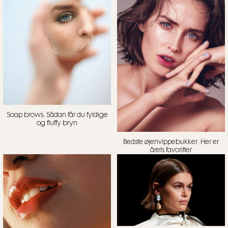
Soap brows: Sådan får du fyldige
og fluffy bryn
Bedste øjenvippebukker: Her er
årets favoritter