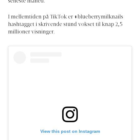
seneste måned.
I mellemtiden på TikTok er #blueberrymilknails
hashtagget i skrivende stund vokset til knap 2,5
millioner visninger.
View this post on Instagram