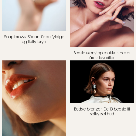
Soap brows: Sådan får du fyldige
og fluffy bryn
Bedste øjenvippebukker: Her er
årets favoritter
Bedste bronzer: De 13 bedste til
solkysset hud