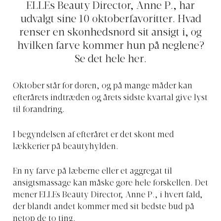
ELLEs Beauty Director, Anne P., har
udvalgt sine 10 oktoberfavoritter. Hvad
renser en skønhedsnørd sit ansigt i, og
hvilken farve kommer hun på neglene?
Se det hele her.
Oktober står for døren, og på mange måder kan
efterårets indtræden og årets sidste kvartal give lyst
til forandring.
I begyndelsen af efteråret er det skønt med
lækkerier på beautyhylden.
En ny farve på læberne eller et aggregat til
ansigtsmassage kan måske gøre hele forskellen. Det
mener ELLEs Beauty Director, Anne P., i hvert fald,
der blandt andet kommer med sit bedste bud på
netop de to ting.