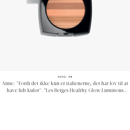
FOTO: PR
Anne: "
Fordi det ikke kun er italienerne, der har lov til at
have lidt kulør
". ’Les Beiges Healthy Glow Luminous
Multi-color Powder’, Chanel, 470 kr.