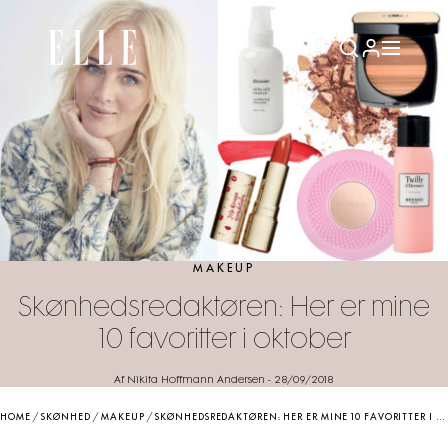
MAKEUP
Skønhedsredaktøren: Her er mine
10 favoritter i oktober
Af Nikita Hoffmann Andersen
-
28/09/2018
HOME
/
SKØNHED
/
MAKEUP
/
SKØNHEDSREDAKTØREN: HER ER MINE 10 FAVORITTER I OKTOBER