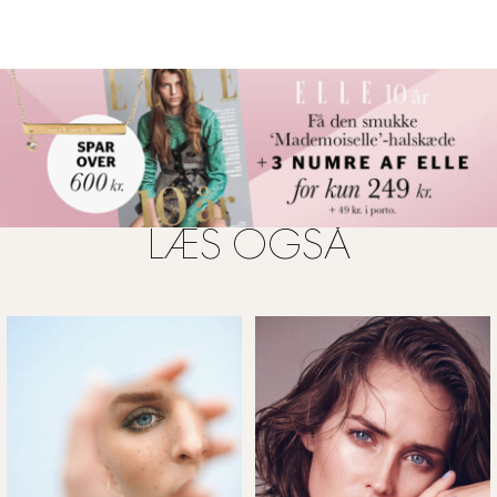
LÆS OGSÅ