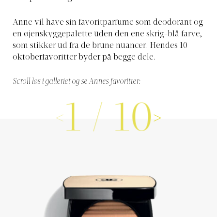
Anne vil have sin favoritparfume som deodorant og
en øjenskyggepalette uden den ene skrig-blå farve,
som stikker ud fra de brune nuancer. Hendes 10
oktoberfavoritter byder på begge dele.
Scroll løs i galleriet og se Annes favoritter:
1
/
10