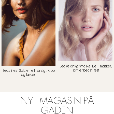
Bedste ansigtsmaske: De 11 masker,
som er bedst i test
Bedst i test: Solcreme til ansigt, krop
og læber
NYT MAGASIN PÅ
GADEN