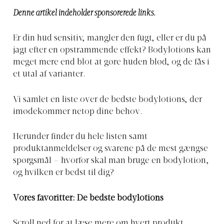
Denne artikel indeholder sponsorerede links.
Er din hud sensitiv, mangler den fugt, eller er du på
jagt efter en opstrammende effekt? Bodylotions kan
meget mere end blot at gøre huden blød, og de fås i
et utal af varianter.
Vi samlet en liste over de bedste bodylotions, der
imødekommer netop dine behov.
Herunder finder du hele listen samt
produktanmeldelser og svarene på de mest gængse
spørgsmål – hvorfor skal man bruge en bodylotion,
og hvilken er bedst til dig?
Vores favoritter: De bedste bodylotions
Scroll ned for at læse mere om hvert produkt.