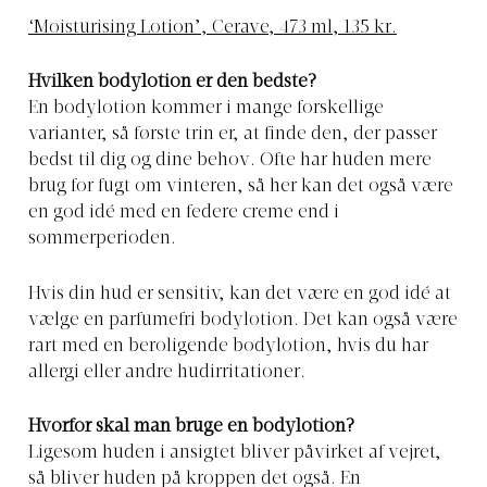
‘Moisturising Lotion’, Cerave, 473 ml, 135 kr.
Hvilken bodylotion er den bedste?
En bodylotion kommer i mange forskellige
varianter, så første trin er, at finde den, der passer
bedst til dig og dine behov. Ofte har huden mere
brug for fugt om vinteren, så her kan det også være
en god idé med en federe creme end i
sommerperioden.
Hvis din hud er sensitiv, kan det være en god idé at
vælge en parfumefri bodylotion. Det kan også være
rart med en beroligende bodylotion, hvis du har
allergi eller andre hudirritationer.
Hvorfor skal man bruge en bodylotion?
Ligesom huden i ansigtet bliver påvirket af vejret,
så bliver huden på kroppen det også. En