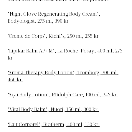
’Night Glove Regenerating Body Cream’,
Bodyologist, 275 ml, 390 kr.
‘Creme de Corps’, Kiehl’s, 250 ml, 255 kr.
‘Lipikar Balm AP+M’, La Roche-Posay, 400 ml, 275
kr.
‘Aroma Therapy Body Lotion’, Tromborg, 200 ml,
460 kr.
‘Açai Body Lotion’, Rudolph Care, 100 ml, 245 kr.
’Vital Body Balm’, Nuori, 150 ml, 300 kr.
‘Lait Corporel’, Biotherm, 400 ml, 130 kr.