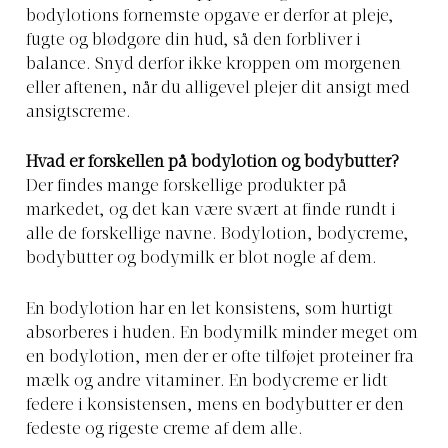
bodylotions fornemste opgave er derfor at pleje,
fugte og blødgøre din hud, så den forbliver i
balance. Snyd derfor ikke kroppen om morgenen
eller aftenen, når du alligevel plejer dit ansigt med
ansigtscreme.
Hvad er forskellen på bodylotion og bodybutter?
Der findes mange forskellige produkter på
markedet, og det kan være svært at finde rundt i
alle de forskellige navne. Bodylotion, bodycreme,
bodybutter og bodymilk er blot nogle af dem.
En bodylotion har en let konsistens, som hurtigt
absorberes i huden. En bodymilk minder meget om
en bodylotion, men der er ofte tilføjet proteiner fra
mælk og andre vitaminer. En bodycreme er lidt
federe i konsistensen, mens en bodybutter er den
fedeste og rigeste creme af dem alle.