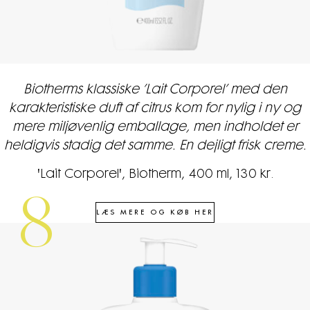
Biotherms klassiske ’Lait Corporel’ med den
karakteristiske duft af citrus kom for nylig i ny og
mere miljøvenlig emballage, men indholdet er
heldigvis stadig det samme. En dejligt frisk creme.
'Lait Corporel', Biotherm, 400 ml, 130 kr.
8
LÆS MERE OG KØB HER