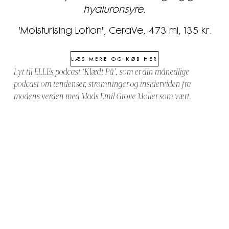
hyaluronsyre.
'Moisturising Lotion', CeraVe, 473 ml, 135 kr.
LÆS MERE OG KØB HER
Lyt til ELLEs podcast ‘Klædt På’, som er din månedlige
podcast om tendenser, strømninger og insiderviden fra
modens verden med Mads Emil Grove Møller som vært.