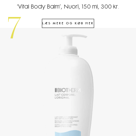
’Vital Body Balm’, Nuori, 150 ml, 300 kr.
7
LÆS MERE OG KØB HER