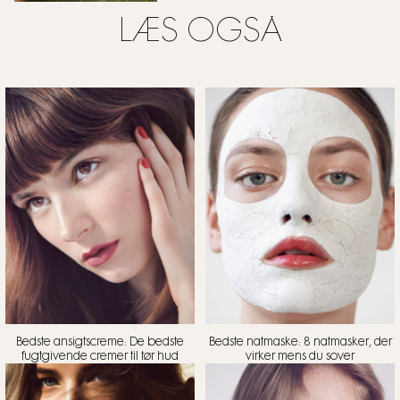
LÆS OGSÅ
Bedste ansigtscreme: De bedste
Bedste natmaske: 8 natmasker, der
fugtgivende cremer til tør hud
virker mens du sover