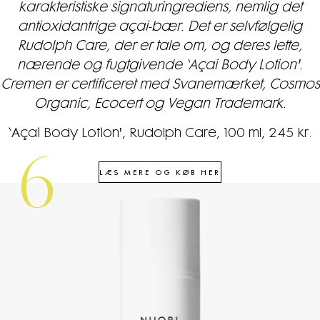
karakteristiske signaturingrediens, nemlig det
antioxidantrige açai-bær. Det er selvfølgelig
Rudolph Care, der er tale om, og deres lette,
nærende og fugtgivende ‘Açai Body Lotion'.
Cremen er certificeret med Svanemærket, Cosmos
Organic, Ecocert og Vegan Trademark.
‘Açai Body Lotion', Rudolph Care, 100 ml, 245 kr.
6
LÆS MERE OG KØB HER