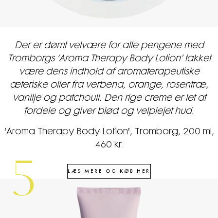
Der er dømt velvære for alle pengene med
Tromborgs ’Aroma Therapy Body Lotion’ takket
være dens indhold af aromaterapeutiske
æteriske olier fra verbena, orange, rosentræ,
vanilje og patchouli. Den rige creme er let at
fordele og giver blød og velplejet hud.
'Aroma Therapy Body Lotion', Tromborg, 200 ml,
460 kr.
5
LÆS MERE OG KØB HER