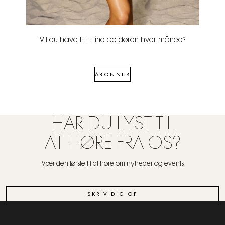
Vil du have ELLE ind ad døren hver måned?
ABONNER
HAR DU LYST TIL
AT HØRE FRA OS?
Vær den første til at høre om nyheder og events
SKRIV DIG OP