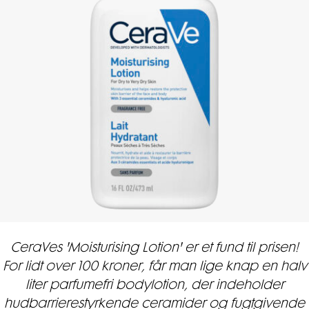
CeraVes 'Moisturising Lotion' er et fund til prisen!
For lidt over 100 kroner, får man lige knap en halv
liter parfumefri bodylotion, der indeholder
hudbarrierestyrkende ceramider og fugtgivende