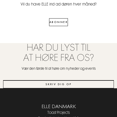
Vil du have ELLE ind ad døren hver måned?
ABONNER
HAR DU LYST TIL
AT HØRE FRA OS?
Vær den første til at høre om nyheder og events
SKRIV DIG OP
ELLE DANMARK
Toast Projects