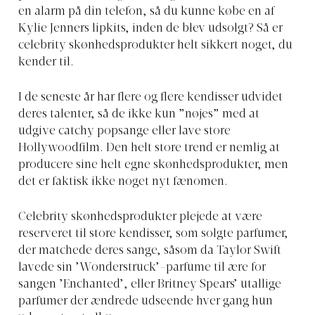
en alarm på din telefon, så du kunne købe en af
Kylie Jenners lipkits, inden de blev udsolgt? Så er
celebrity skønhedsprodukter helt sikkert noget, du
kender til.
I de seneste år har flere og flere kendisser udvidet
deres talenter, så de ikke kun ”nøjes” med at
udgive catchy popsange eller lave store
Hollywoodfilm. Den helt store trend er nemlig at
producere sine helt egne skønhedsprodukter, men
det er faktisk ikke noget nyt fænomen.
Celebrity skønhedsprodukter plejede at være
reserveret til store kendisser, som solgte parfumer,
der matchede deres sange, såsom da Taylor Swift
lavede sin ’Wonderstruck’-parfume til ære for
sangen ’Enchanted’, eller Britney Spears’ utallige
parfumer der ændrede udseende hver gang hun