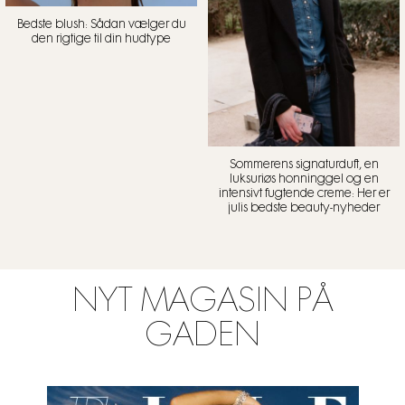
Bedste blush: Sådan vælger du
den rigtige til din hudtype
Sommerens signaturduft, en
luksuriøs honninggel og en
intensivt fugtende creme: Her er
julis bedste beauty-nyheder
NYT MAGASIN PÅ
GADEN