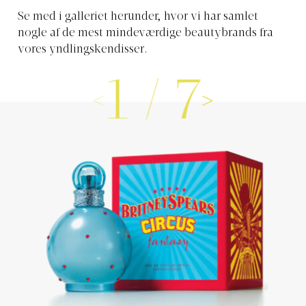
Se med i galleriet herunder, hvor vi har samlet
nogle af de mest mindeværdige beautybrands fra
vores yndlingskendisser.
1
/
7