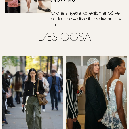
SHOPPING
Chanels nyeste kollektion er på vej i
butikkerne – disse items drømmer vi
om
LÆS OGSÅ