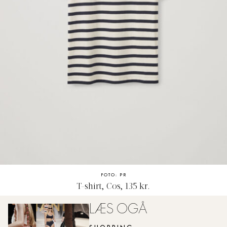
FOTO: PR
T-shirt, Cos, 135 kr.
LÆS OGÅ