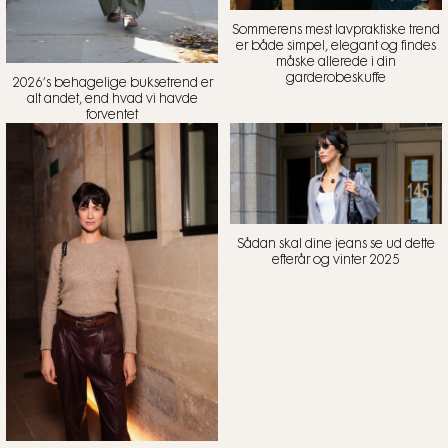
Sommerens mest lavpraktiske trend
er både simpel, elegant og findes
måske allerede i din
garderobeskuffe
2026’s behagelige buksetrend er
alt andet, end hvad vi havde
forventet
Sådan skal dine jeans se ud dette
efterår og vinter 2025