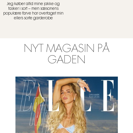
Jeg køber altid mine jakke og
tasker i sort – men sæsonens
populære farve har overtaget min
ellers sorte garderobe
NYT MAGASIN PÅ
GADEN