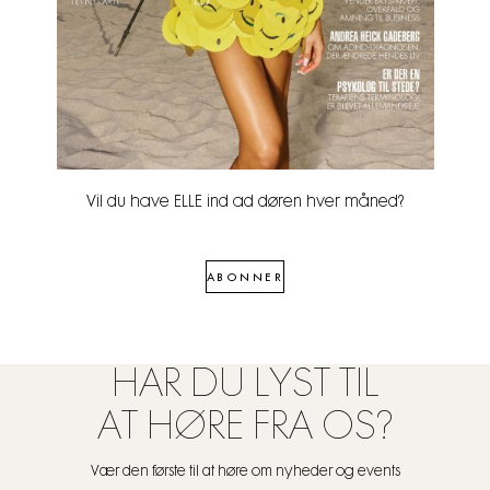
Vil du have ELLE ind ad døren hver måned?
ABONNER
HAR DU LYST TIL
AT HØRE FRA OS?
Vær den første til at høre om nyheder og events