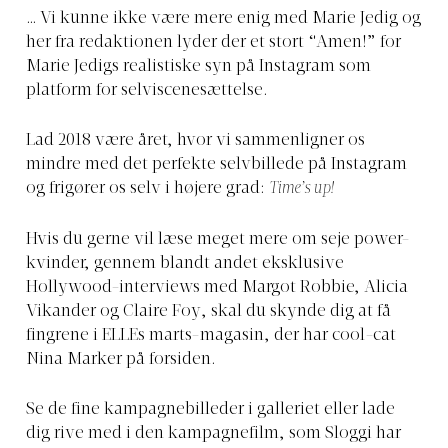
… Vi kunne ikke være mere enig med Marie Jedig og
her fra redaktionen lyder der et stort “Amen!” for
Marie Jedigs realistiske syn på Instagram som
platform for selviscenesættelse.
Lad 2018 være året, hvor vi sammenligner os
mindre med det perfekte selvbillede på Instagram
og frigører os selv i højere grad:
Time’s up!
Hvis du gerne vil læse meget mere om seje power-
kvinder, gennem blandt andet eksklusive
Hollywood-interviews med Margot Robbie, Alicia
Vikander og Claire Foy, skal du skynde dig at få
fingrene i ELLEs marts-magasin, der har cool-cat
Nina Marker på forsiden.
Se de fine kampagnebilleder i galleriet eller lade
dig rive med i den kampagnefilm, som Sloggi har