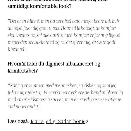
samtidigt komfortable look?
“
Det er en kliché, men du ser altså bare meget bedre ud, hvis
du også føler dig godt tilpas. Hermed ikke sagt, at komfort
skal vægtes højst i alle outfits, men komfort er for mig lige så
meget den selvsikkerhed og ro, det giver mig, at være godt
klædt på”.
Hvornår føler du dig mest afbalanceret og
komfortabel?
“
Når jeg er sammen med mennesker, jeg elsker, og som jeg
føler mig grebet af. Et stærkt netværk er efterhånden blevet lig
med en arbejdsmæssig succes, men en stærk base er vigtigere
end noget andet”.
Læs også:
Marie Jedig: Sådan bor jeg