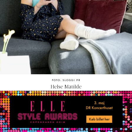
FOTO: SLOGGI PR
Helse Matilde