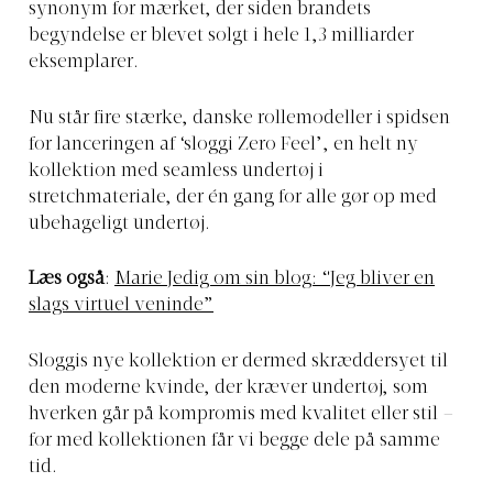
synonym for mærket, der siden brandets
begyndelse er blevet solgt i hele 1,3 milliarder
eksemplarer.
Nu står fire stærke, danske rollemodeller i spidsen
for lanceringen af ‘sloggi Zero Feel’, en helt ny
kollektion med seamless undertøj i
stretchmateriale, der én gang for alle gør op med
ubehageligt undertøj.
Læs også
:
Marie Jedig om sin blog: “Jeg bliver en
slags virtuel veninde”
Sloggis nye kollektion er dermed skræddersyet til
den moderne kvinde, der kræver undertøj, som
hverken går på kompromis med kvalitet eller stil –
for med kollektionen får vi begge dele på samme
tid.