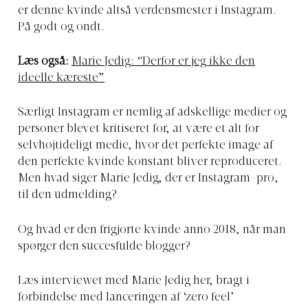
er denne kvinde altså verdensmester i Instagram.
På godt og ondt.
Læs også:
Marie Jedig: “Derfor er jeg ikke den
ideelle kæreste”
Særligt Instagram er nemlig af adskellige medier og
personer blevet kritiseret for, at være et alt for
selvhøjtideligt medie, hvor det perfekte image af
den perfekte kvinde konstant bliver reproduceret.
Men hvad siger Marie Jedig, der er Instagram-pro,
til den udmelding?
Og hvad er den frigjorte kvinde anno 2018, når man
spørger den succesfulde blogger?
Læs interviewet med Marie Jedig her, bragt i
forbindelse med lanceringen af ‘zero feel’