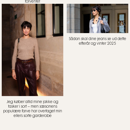
forventet
Sådan skal dine jeans se ud dette
efterår og vinter 2025
Jeg køber altid mine jakke og
tasker i sort – men sæsonens
populære farve har overtaget min
ellers sorte garderobe