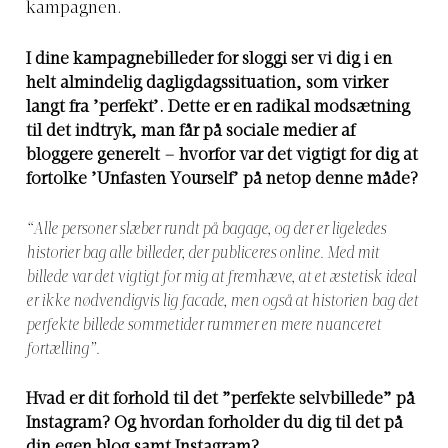
kampagnen.
I dine kampagnebilleder for sloggi ser vi dig i en
helt almindelig dagligdagssituation, som virker
langt fra ’perfekt’. Dette er en radikal modsætning
til det indtryk, man får på sociale medier af
bloggere generelt – hvorfor var det vigtigt for dig at
fortolke ’Unfasten Yourself’ på netop denne måde?
“Alle personer slæber rundt på bagage, og der er ligeledes
historier bag alle billeder, der publiceres online. Med mit
billede var det vigtigt for mig at fremhæve, at et æstetisk ideal
er ikke nødvendigvis lig facade, men også at historien bag det
perfekte billede sommetider rummer en mere nuanceret
fortælling”.
Hvad er dit forhold til det ”perfekte selvbillede” på
Instagram? Og hvordan forholder du dig til det på