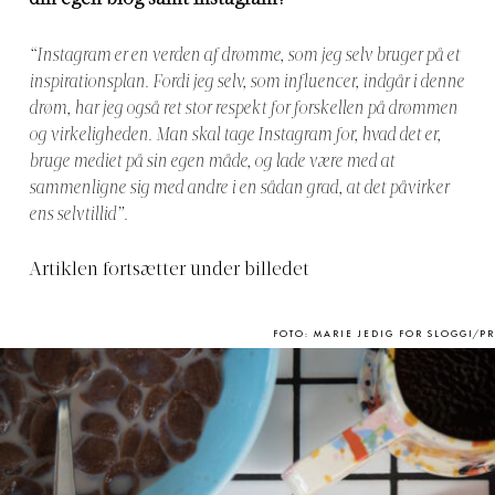
din egen blog samt Instagram?
“Instagram er en verden af drømme, som jeg selv bruger på et
inspirationsplan. Fordi jeg selv, som influencer, indgår i denne
drøm, har jeg også ret stor respekt for forskellen på drømmen
og virkeligheden. Man skal tage Instagram for, hvad det er,
bruge mediet på sin egen måde, og lade være med at
sammenligne sig med andre i en sådan grad, at det påvirker
ens selvtillid”.
Artiklen fortsætter under billedet
FOTO: MARIE JEDIG FOR SLOGGI/PR