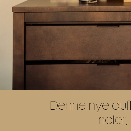
Denne nye duft
noter;