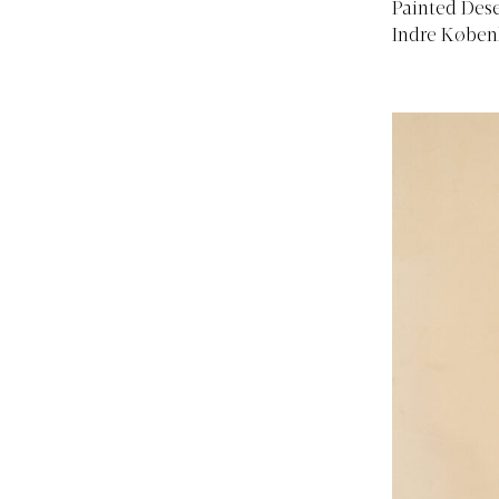
Painted Dese
Indre Købe