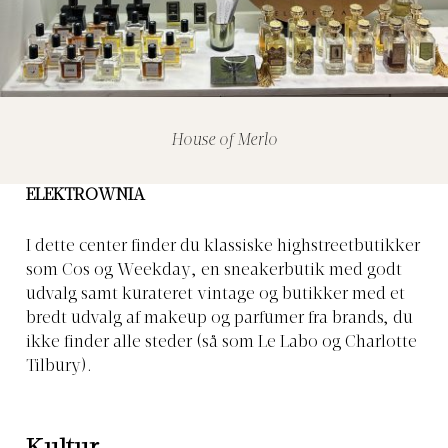
House of Merlo
ELEKTROWNIA
I dette center finder du klassiske highstreetbutikker
som Cos og Weekday, en sneakerbutik med godt
udvalg samt kurateret vintage og butikker med et
bredt udvalg af makeup og parfumer fra brands, du
ikke finder alle steder (så som Le Labo og Charlotte
Tilbury).