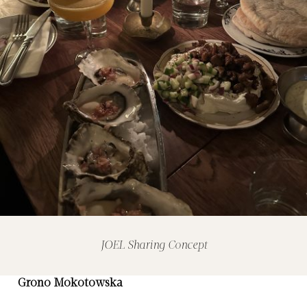
JOEL Sharing Concept
Grono Mokotowska