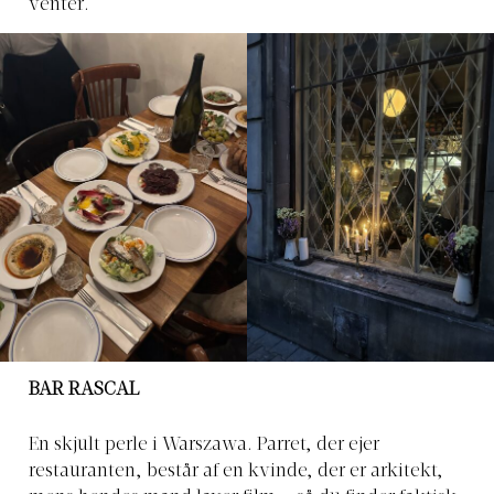
venter.
BAR RASCAL
En skjult perle i Warszawa. Parret, der ejer
restauranten, består af en kvinde, der er arkitekt,