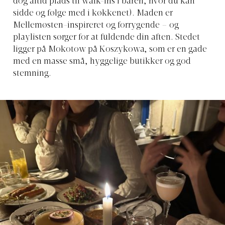
dog altid plads til walk-ins i baren, hvor du kan
sidde og følge med i køkkenet). Maden er
Mellemøsten-inspireret og forrygende – og
playlisten sørger for at fuldende din aften. Stedet
ligger på Mokotow på Koszykowa, som er en gade
med en masse små, hyggelige butikker og god
stemning.