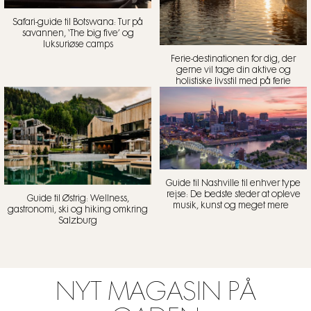
Safari-guide til Botswana: Tur på
savannen, ‘The big five’ og
luksuriøse camps
Ferie-destinationen for dig, der
gerne vil tage din aktive og
holistiske livsstil med på ferie
Guide til Nashville til enhver type
rejse: De bedste steder at opleve
Guide til Østrig: Wellness,
musik, kunst og meget mere
gastronomi, ski og hiking omkring
Salzburg
NYT MAGASIN PÅ