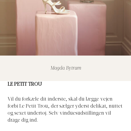
Magda Bytrum
LE PETIT TROU
Vil du forkæle dit inderste, skal du lægge vejen
forbi Le Petit Trou, der sælger yderst delikat, nuttet
og sexet undertøj. Selv vinduesudstillingen vil
drage dig ind.