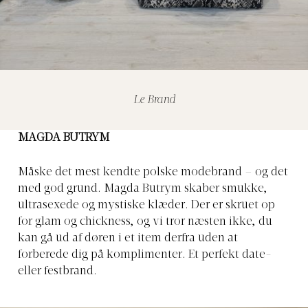
Le Brand
MAGDA BUTRYM
Måske det mest kendte polske modebrand – og det
med god grund. Magda Butrym skaber smukke,
ultrasexede og mystiske klæder. Der er skruet op
for glam og chickness, og vi tror næsten ikke, du
kan gå ud af døren i et item derfra uden at
forberede dig på komplimenter. Et perfekt date-
eller festbrand.