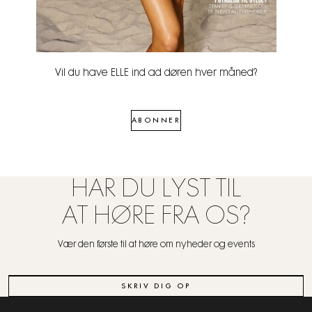
Vil du have ELLE ind ad døren hver måned?
ABONNER
HAR DU LYST TIL
AT HØRE FRA OS?
Vær den første til at høre om nyheder og events
SKRIV DIG OP