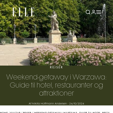
REJSER
Weekend-getaway i Warzawa:
Guide til hotel, restauranter og
attraktioner
Af Nikita Hoffmann Andersen
-
24/10/2024