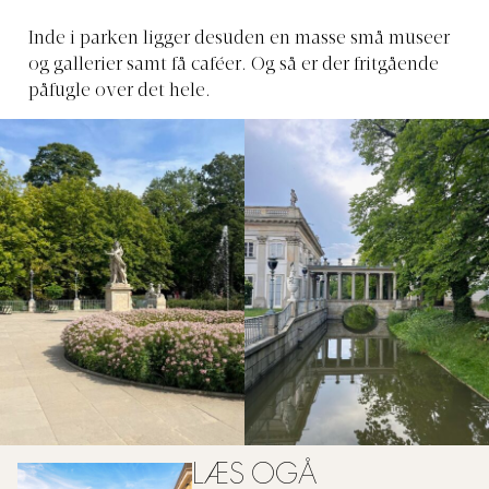
Inde i parken ligger desuden en masse små museer
og gallerier samt få caféer. Og så er der fritgående
påfugle over det hele.
LÆS OGÅ