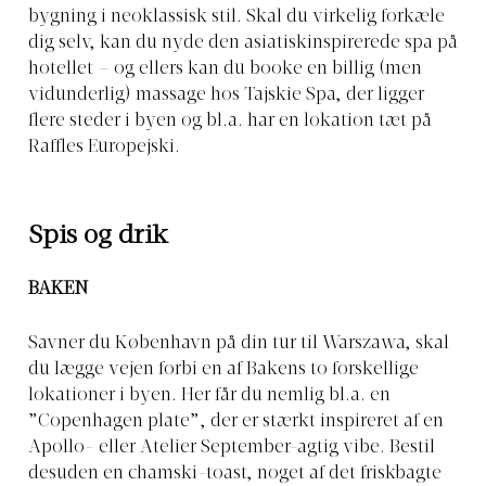
bygning i neoklassisk stil. Skal du virkelig forkæle
dig selv, kan du nyde den asiatiskinspirerede spa på
hotellet – og ellers kan du booke en billig (men
vidunderlig) massage hos Tajskie Spa, der ligger
flere steder i byen og bl.a. har en lokation tæt på
Raffles Europejski.
Spis og drik
BAKEN
Savner du København på din tur til Warszawa, skal
du lægge vejen forbi en af Bakens to forskellige
lokationer i byen. Her får du nemlig bl.a. en
”Copenhagen plate”, der er stærkt inspireret af en
Apollo- eller Atelier September-agtig vibe. Bestil
desuden en chamski-toast, noget af det friskbagte