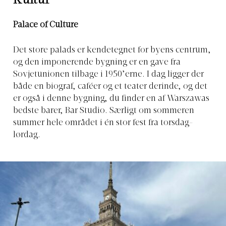
Kultur
Palace of Culture
Det store palads er kendetegnet for byens centrum,
og den imponerende bygning er en gave fra
Sovjetunionen tilbage i 1950’erne. I dag ligger der
både en biograf, caféer og et teater derinde, og det
er også i denne bygning, du finder en af Warszawas
bedste barer, Bar Studio. Særligt om sommeren
summer hele området i én stor fest fra torsdag-
lørdag.