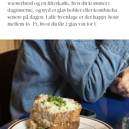
wienerbrød og en filterkaffe, hvis du kommer i
dagtimerne, og nyd et glas bobler eller kombucha
senere på dagen. I alle hverdage er der happy hour
mellem 16-19, hvor du får 2 glas vin for 1.