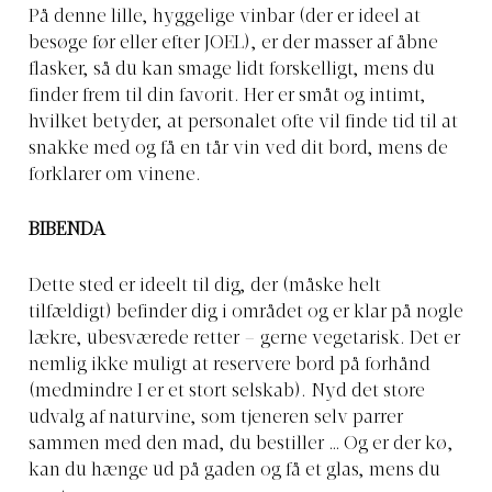
På denne lille, hyggelige vinbar (der er ideel at
besøge før eller efter JOEL), er der masser af åbne
flasker, så du kan smage lidt forskelligt, mens du
finder frem til din favorit. Her er småt og intimt,
hvilket betyder, at personalet ofte vil finde tid til at
snakke med og få en tår vin ved dit bord, mens de
forklarer om vinene.
BIBENDA
Dette sted er ideelt til dig, der (måske helt
tilfældigt) befinder dig i området og er klar på nogle
lækre, ubesværede retter – gerne vegetarisk. Det er
nemlig ikke muligt at reservere bord på forhånd
(medmindre I er et stort selskab). Nyd det store
udvalg af naturvine, som tjeneren selv parrer
sammen med den mad, du bestiller … Og er der kø,
kan du hænge ud på gaden og få et glas, mens du