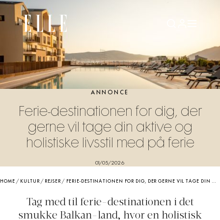
ANNONCE
Ferie-destinationen for dig, der
gerne vil tage din aktive og
holistiske livsstil med på ferie
01/05/2026
HOME
/
KULTUR
/
REJSER
/
FERIE-DESTINATIONEN FOR DIG, DER GERNE VIL TAGE DIN AKTIVE OG HOLISTISKE LIVSSTIL MED PÅ FERIE
Tag med til ferie-destinationen i det
smukke Balkan-land, hvor en holistisk