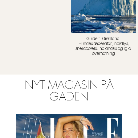
Guide til Grønland:
Hundeslædesafari, nordlys,
snescooters, indlandsis og iglo-
overnatning
NYT MAGASIN PÅ
GADEN