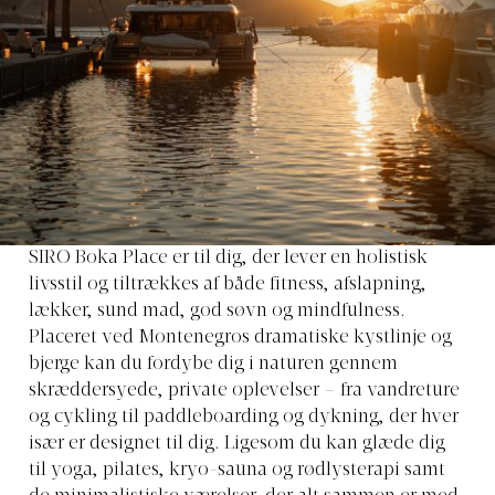
SIRO Boka Place er til dig, der lever en holistisk
livsstil og tiltrækkes af både fitness, afslapning,
lækker, sund mad, god søvn og mindfulness.
Placeret ved Montenegros dramatiske kystlinje og
bjerge kan du fordybe dig i naturen gennem
skræddersyede, private oplevelser – fra vandreture
og cykling til paddleboarding og dykning, der hver
især er designet til dig. Ligesom du kan glæde dig
til yoga, pilates, kryo-sauna og rødlysterapi samt