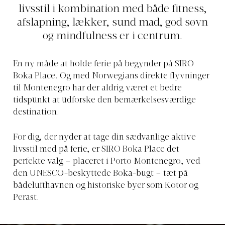
livsstil i kombination med både fitness,
afslapning, lækker, sund mad, god søvn
og mindfulness er i centrum.
En ny måde at holde ferie på begynder på SIRO
Boka Place. Og med Norwegians direkte flyvninger
til Montenegro har der aldrig været et bedre
tidspunkt at udforske den bemærkelsesværdige
destination.
For dig, der nyder at tage din sædvanlige aktive
livsstil med på ferie, er SIRO Boka Place det
perfekte valg – placeret i Porto Montenegro, ved
den UNESCO-beskyttede Boka-bugt – tæt på
bådelufthavnen og historiske byer som Kotor og
Perast.