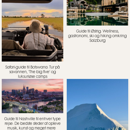
Guide til Østrig: Wellness,
gastronomi, ski og hiking omkring
Salzburg
Safari-guide til Botswana: Tur på
savannen, ‘The big five’ og
luksuriøse camps
Guide til Nashville til enhver type
rejse: De bedste steder at opleve
musik, kunst og meget mere