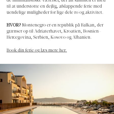
de minimalistiske værelser, der alt sammen er med
til at understøtte en dejlig, afslappende ferie med
uendelige muligheder for lige dele ro og aktivitet.
HVOR?
Montenegro er en republik på Balkan, der
grænser op til Adriaterhavet, Kroatien, Bosnien-
Hercegovina, Serbien, Kosovo og Albanien.
Book din ferie og læs mere her.