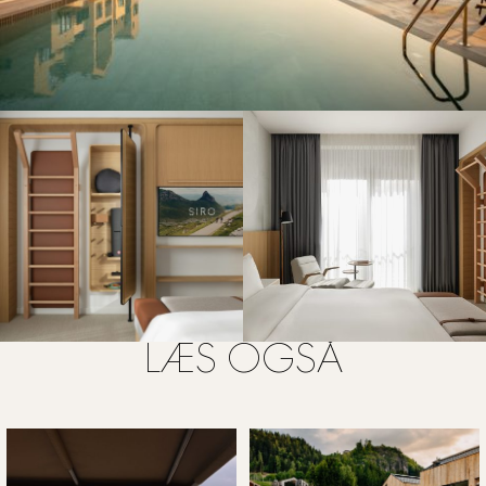
LÆS OGSÅ