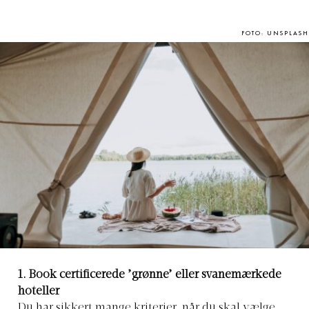
FOTO: UNSPLASH
1. Book certificerede ’grønne’ eller svanemærkede
hoteller
Du har sikkert mange kriterier, når du skal vælge