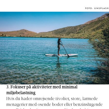
FOTO: UNSPLASH
3. Fokuser på aktiviteter med minimal
miljøbelastning
Hvis du hader omrejsende tivolier, store, larmede
menagerier med osende boder eller benzinslugende