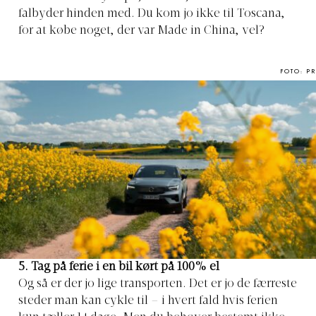
falbyder hinden med. Du kom jo ikke til Toscana,
for at købe noget, der var Made in China, vel?
FOTO: PR
5. Tag på ferie i en bil kørt på 100% el
Og så er der jo lige transporten. Det er jo de færreste
steder man kan cykle til – i hvert fald hvis ferien