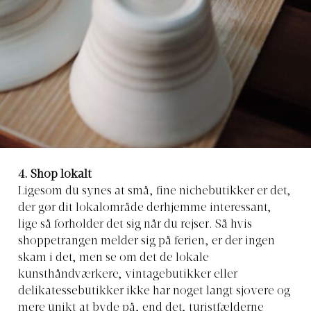
4. Shop lokalt
Ligesom du synes at små, fine nichebutikker er det,
der gør dit lokalområde derhjemme interessant,
lige så forholder det sig når du rejser. Så hvis
shoppetrangen melder sig på ferien, er der ingen
skam i det, men se om det de lokale
kunsthåndværkere, vintagebutikker eller
delikatessebutikker ikke har noget langt sjovere og
mere unikt at byde på, end det, turistfælderne