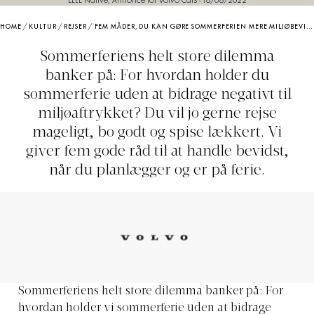
ELLE Native, Annonce for Volvo Cars
-
16/06/2022
HOME
/
KULTUR
/
REJSER
/
FEM MÅDER, DU KAN GØRE SOMMERFERIEN MERE MILJØBEVIDST PÅ
Sommerferiens helt store dilemma
banker på: For hvordan holder du
sommerferie uden at bidrage negativt til
miljøaftrykket? Du vil jo gerne rejse
mageligt, bo godt og spise lækkert. Vi
giver fem gode råd til at handle bevidst,
når du planlægger og er på ferie.
Sommerferiens helt store dilemma banker på: For
hvordan holder vi sommerferie uden at bidrage