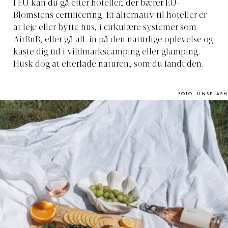
I EU kan du gå efter hoteller, der bærer EU-
Blomstens certificering. Et alternativ til hoteller er
at leje eller bytte hus, i cirkulære systemer som
AirBnB, eller gå all-in på den naturlige oplevelse og
kaste dig ud i vildmarkscamping eller glamping.
Husk dog at efterlade naturen, som du fandt den.
FOTO: UNSPLASH