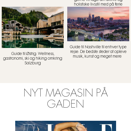
holistiske livsstil med på ferie
Guide til Nashville til enhver type
rejse: De bedste steder at opleve
Guide til Østrig: Wellness,
musik, kunst og meget mere
gastronomi, ski og hiking omkring
Salzburg
NYT MAGASIN PÅ
GADEN