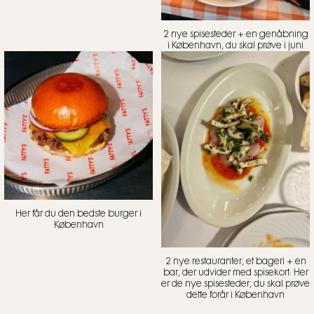
2 nye spisesteder + en genåbning
i København, du skal prøve i juni
Her får du den bedste burger i
København
2 nye restauranter, et bageri + en
bar, der udvider med spisekort: Her
er de nye spisesteder, du skal prøve
dette forår i København