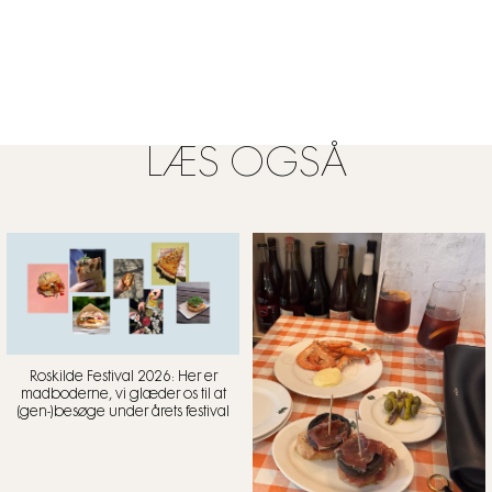
LÆS OGSÅ
Roskilde Festival 2026: Her er
madboderne, vi glæder os til at
(gen-)besøge under årets festival