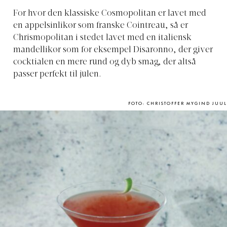
For hvor den klassiske Cosmopolitan er lavet med
en appelsinlikør som franske Cointreau, så er
Chrismopolitan i stedet lavet med en italiensk
mandellikør som for eksempel Disaronno, der giver
cocktialen en mere rund og dyb smag, der altså
passer perfekt til julen.
FOTO: CHRISTOFFER MYGIND JUUL