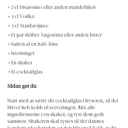
2 cl Disaronno eller anden mandellikør
4 cl Vodka
4 cl Tranbærjuice
Et par dråber Angostura eller anden bitter
Saften af en halv lime
Isterninger
En shaker
Et cocktailglas
Sådan gør du:
Start med at sætte dit cocktailglas i fryseren, så det
bliver helt koldt til serveringen. Mix alle
ingredienserne i en shaker, og ryst dem godt
sammen. Shakeren skal rystes til der dannes