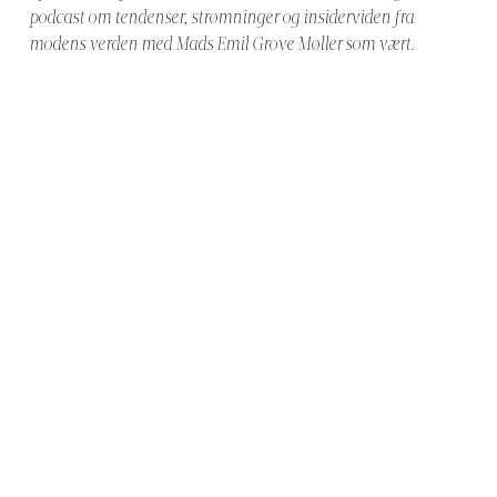
podcast om tendenser, strømninger og insiderviden fra
modens verden med Mads Emil Grove Møller som vært.