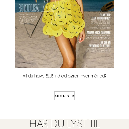
Vil du have ELLE ind ad døren hver måned?
ABONNER
HAR DU LYST TIL