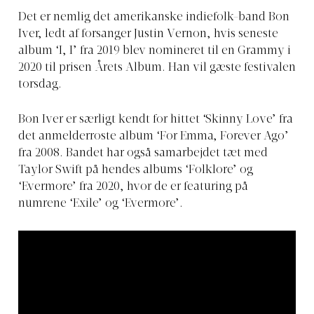
Det er nemlig det amerikanske indiefolk-band Bon
Iver, ledt af forsanger Justin Vernon, hvis seneste
album ‘I, I’ fra 2019 blev nomineret til en Grammy i
2020 til prisen Årets Album. Han vil gæste festivalen
torsdag.
Bon Iver er særligt kendt for hittet ‘Skinny Love’ fra
det anmelderroste album ‘For Emma, Forever Ago’
fra 2008. Bandet har også samarbejdet tæt med
Taylor Swift på hendes albums ‘Folklore’ og
‘Evermore’ fra 2020, hvor de er featuring på
numrene ‘Exile’ og ‘Evermore’.