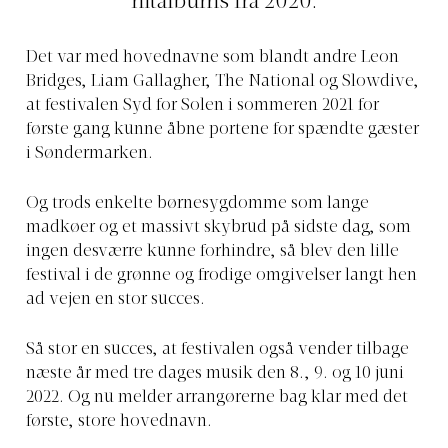
hitalbums fra 2020.
Det var med hovednavne som blandt andre Leon
Bridges, Liam Gallagher, The National og Slowdive,
at festivalen Syd for Solen i sommeren 2021 for
første gang kunne åbne portene for spændte gæster
i Søndermarken.
Og trods enkelte børnesygdomme som lange
madkøer og et massivt skybrud på sidste dag, som
ingen desværre kunne forhindre, så blev den lille
festival i de grønne og frodige omgivelser langt hen
ad vejen en stor succes.
Så stor en succes, at festivalen også vender tilbage
næste år med tre dages musik den 8., 9. og 10 juni
2022. Og nu melder arrangørerne bag klar med det
første, store hovednavn.