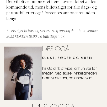
Der vil blive annonceret flere navne i løbet af den
kommende tid, mens billetsalget for alle dags- og
partoutbilletter også forventes annonceret inden
længe.
Billetsalget til torsdag sættes i salg onsdag den 16. november
2022 klokken 10.00 via
Billetlugen.dk
.
LÆS OGÅ
KUNST, BØGER OG MUSIK
Iris Gold fik at vide, at hun var for
meget: “Jeg skulle i virkeligheden
bare være det, de andre var”