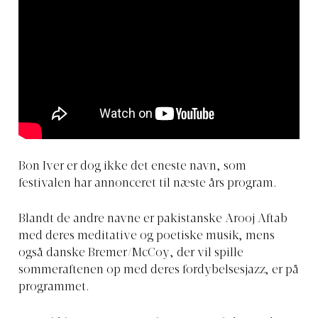
Bon Iver er dog ikke det eneste navn, som
festivalen har annonceret til næste års program.
Blandt de andre navne er pakistanske Arooj Aftab
med deres meditative og poetiske musik, mens
også danske Bremer/McCoy, der vil spille
sommeraftenen op med deres fordybelsesjazz, er på
programmet.