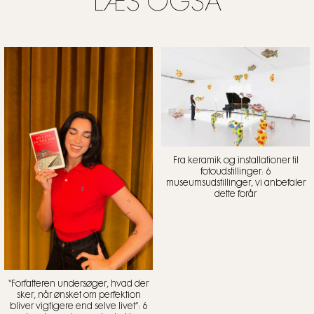
LÆS OGSÅ
Fra keramik og installationer til
fotoudstillinger: 6
museumsudstillinger, vi anbefaler
dette forår
“Forfatteren undersøger, hvad der
sker, når ønsket om perfektion
bliver vigtigere end selve livet”: 6