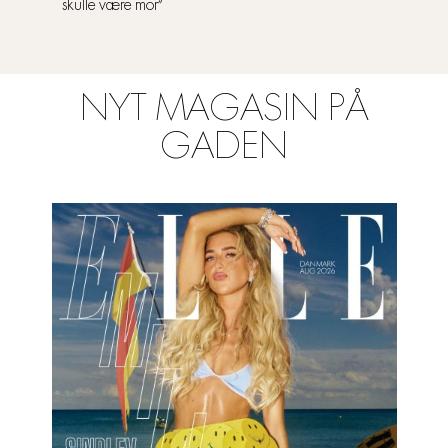
skulle være mor”
NYT MAGASIN PÅ
GADEN