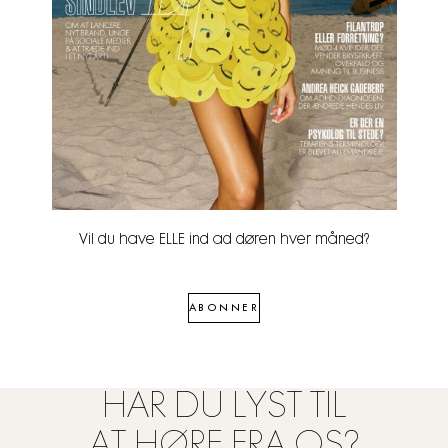
Vil du have ELLE ind ad døren hver måned?
ABONNER
HAR DU LYST TIL
AT HØRE FRA OS?