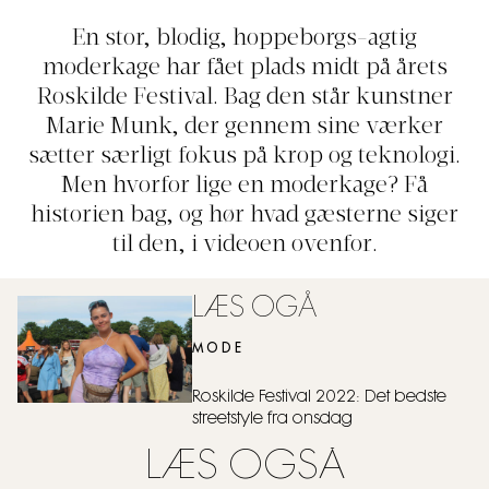
En stor, blodig, hoppeborgs-agtig
moderkage har fået plads midt på årets
Roskilde Festival. Bag den står kunstner
Marie Munk, der gennem sine værker
sætter særligt fokus på krop og teknologi.
Men hvorfor lige en moderkage? Få
historien bag, og hør hvad gæsterne siger
til den, i videoen ovenfor.
LÆS OGÅ
MODE
Roskilde Festival 2022: Det bedste
streetstyle fra onsdag
LÆS OGSÅ