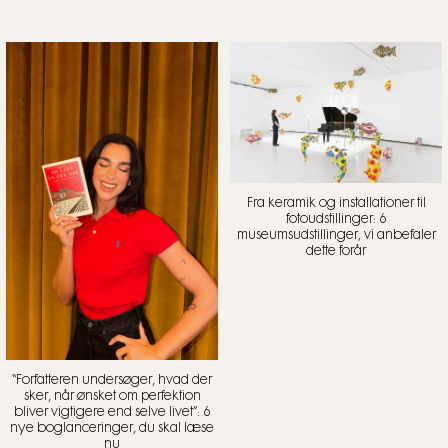
Fra keramik og installationer til
fotoudstillinger: 6
museumsudstillinger, vi anbefaler
dette forår
“Forfatteren undersøger, hvad der
sker, når ønsket om perfektion
bliver vigtigere end selve livet”: 6
nye boglanceringer, du skal læse
nu