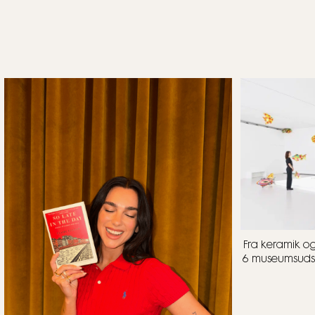
Fra keramik og i
6 museumsudstil