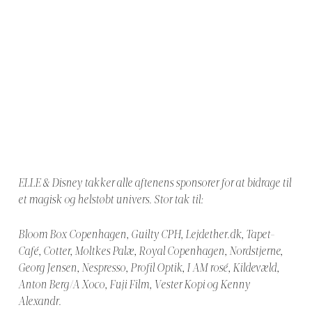
ELLE & Disney takker alle aftenens sponsorer for at bidrage til
et magisk og helstøbt univers. Stor tak til:
Bloom Box Copenhagen, Guilty CPH,
Lejdether.dk
, Tapet-
Café, Cotter, Moltkes Palæ, Royal Copenhagen, Nordstjerne,
Georg Jensen, Nespresso, Profil Optik, I AM rosé, Kildevæld,
Anton Berg/A Xoco, Fuji Film, Vester Kopi og Kenny
Alexandr.