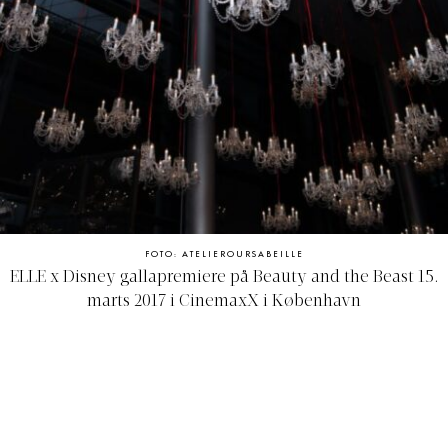
FOTO: ATELIEROURSABEILLE
ELLE x Disney gallapremiere på Beauty and the Beast 15.
marts 2017 i CinemaxX i København