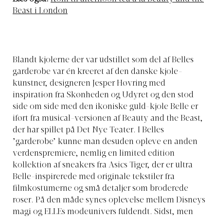
Beast i London
Blandt kjolerne der var udstillet som del af Belles
garderobe var én kreeret af den danske kjole-
kunstner, designeren Jesper Høvring med
inspiration fra Skønheden og Udyret og den stod
side om side med den ikoniske guld-kjole Belle er
iført fra musical-versionen af Beauty and the Beast,
der har spillet på Det Nye Teater. I Belles
’garderobe’ kunne man desuden opleve en anden
verdenspremiere, nemlig en limited edition
kollektion af sneakers fra Asics Tiger, der er ultra
Belle-inspirerede med originale tekstiler fra
filmkostumerne og små detaljer som broderede
roser. På den måde synes oplevelse mellem Disneys
magi og ELLEs modeunivers fuldendt. Sidst, men