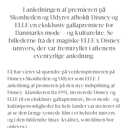
I anledningen af premieren på
Skønheden og Udyret afholdt Disney og
ELLE en eksklusiv gallapremiere for
Danmarks mode – og kulturelite. Se
billederne fra det magiske ELLE x Disney
univers, der var fremtryllet i aftenens
eventyrlige anledning.
Få har været så spændte på verdenspremieren på
Disneys Skønheden og Udyret som ELLE. I
anledning af premieren på den nye indspilning af
Disney-klassikeren fra 1991, inviterede Disney og
ELLE til en eksklusiv gallapremiere, hvor mode- og
kulturpersonligheder fra hele landet var inviteret til
at se den længe ventede film i et helstøbt univers
og i den fuldendte Imax-kvalitet, som filmen bør
opleves i.