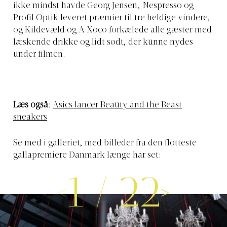
ikke mindst havde Georg Jensen, Nespresso og
Profil Optik leveret præmier til tre heldige vindere,
og Kildevæld og A Xoco forkælede alle gæster med
læskende drikke og lidt sødt, der kunne nydes
under filmen.
Læs også
:
Asics lancer Beauty and the Beast
sneakers
Se med i galleriet, med billeder fra den flotteste
gallapremiere Danmark længe har set:
1
/
22