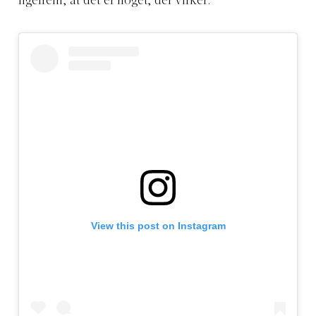
ligefrem, at det er noget, der virker.
View this post on Instagram