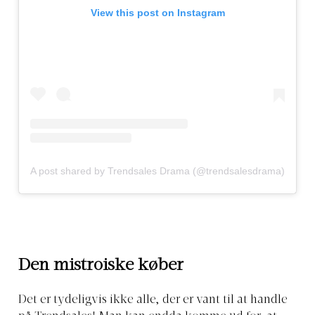
View this post on Instagram
A post shared by Trendsales Drama (@trendsalesdrama)
Den mistroiske køber
Det er tydeligvis ikke alle, der er vant til at handle