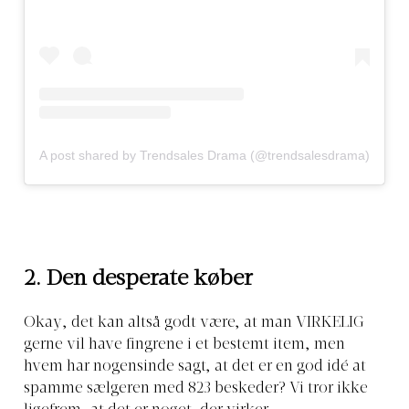
A post shared by Trendsales Drama (@trendsalesdrama)
2. Den desperate køber
Okay, det kan altså godt være, at man VIRKELIG
gerne vil have fingrene i et bestemt item, men
hvem har nogensinde sagt, at det er en god idé at
spamme sælgeren med 823 beskeder? Vi tror ikke