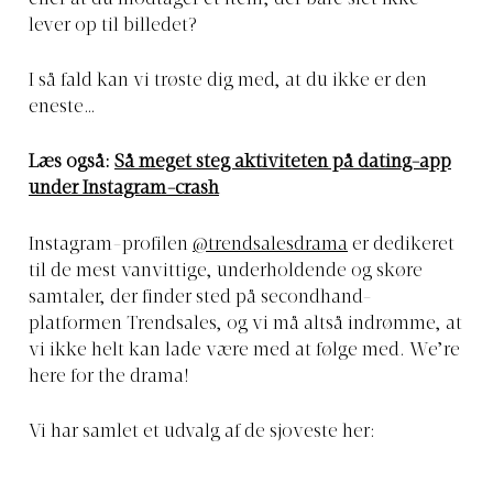
lever op til billedet?
I så fald kan vi trøste dig med, at du ikke er den
eneste…
Læs også:
Så meget steg aktiviteten på dating-app
under Instagram-crash
Instagram-profilen
@trendsalesdrama
er dedikeret
til de mest vanvittige, underholdende og skøre
samtaler, der finder sted på secondhand-
platformen Trendsales, og vi må altså indrømme, at
vi ikke helt kan lade være med at følge med. We’re
here for the drama!
Vi har samlet et udvalg af de sjoveste her: