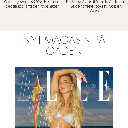
Grammy Awards 2026: Her er de
Fra Miley Cyrus til Pamela Anderson:
bedste looks fra den røde løber
Se de flotteste looks fra Golden
Globes
NYT MAGASIN PÅ
GADEN