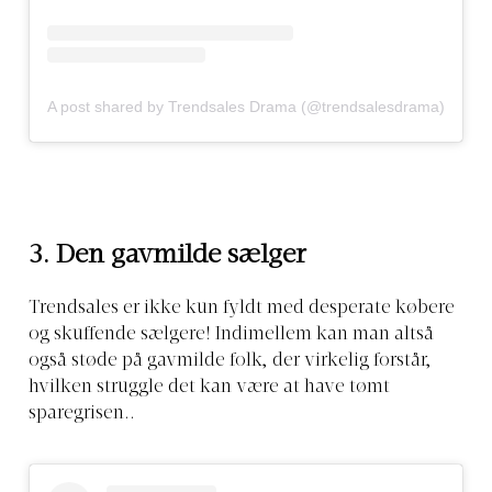
A post shared by Trendsales Drama (@trendsalesdrama)
3. Den gavmilde sælger
Trendsales er ikke kun fyldt med desperate købere
og skuffende sælgere! Indimellem kan man altså
også støde på gavmilde folk, der virkelig forstår,
hvilken struggle det kan være at have tømt
sparegrisen..