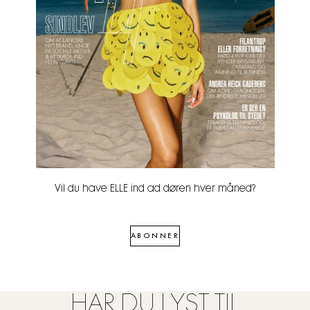
Vil du have ELLE ind ad døren hver måned?
ABONNER
HAR DU LYST TIL