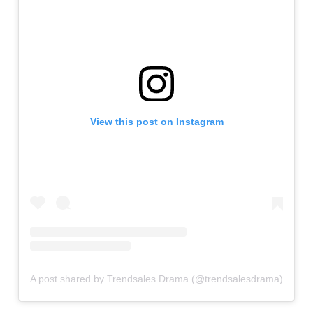
View this post on Instagram
A post shared by Trendsales Drama (@trendsalesdrama)