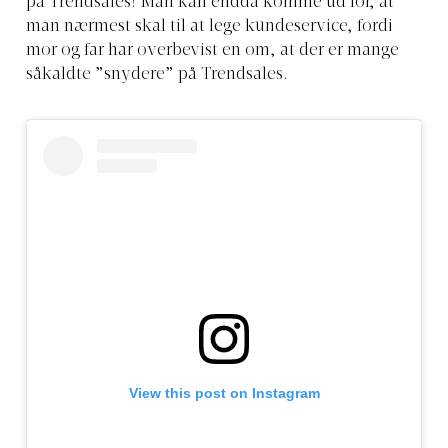
på Trendsales! Man kan endda komme ud for, at
man nærmest skal til at lege kundeservice, fordi
mor og far har overbevist en om, at der er mange
såkaldte ”snydere” på Trendsales.
View this post on Instagram