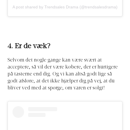
A post shared by Trendsales Drama (@trendsalesdrama)
4. Er de væk?
Selvom det nogle gange kan være svært at
acceptere, så vil der være købere, der er hurtigere
på tasterne end dig. Og vi kan altså godt lige så
godt afsløre, at det ikke hjælper dig på vej, at du
bliver ved med at spørge, om varen er solgt!