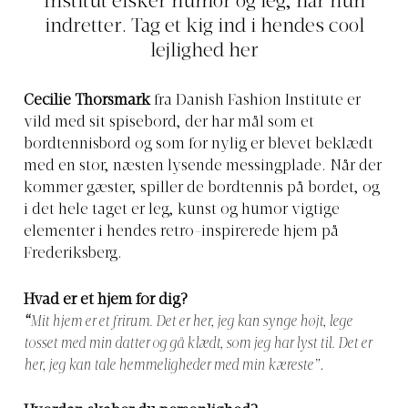
Institut elsker humor og leg, når hun
indretter. Tag et kig ind i hendes cool
lejlighed her
Cecilie Thorsmark
fra Danish Fashion Institute er
vild med sit spisebord, der har mål som et
bordtennisbord og som for nylig er blevet beklædt
med en stor, næsten lysende messingplade. Når der
kommer gæster, spiller de bordtennis på bordet, og
i det hele taget er leg, kunst og humor vigtige
elementer i hendes retro-inspirerede hjem på
Frederiksberg.
Hvad er et hjem for dig?
“
Mit hjem er et frirum. Det er her, jeg kan synge højt, lege
tosset med min datter og gå klædt, som jeg har lyst til. Det er
her, jeg kan tale hemmeligheder med min kæreste”
.