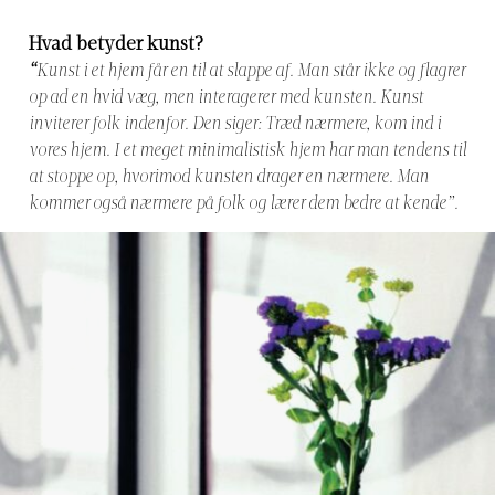
Hvad betyder kunst?
“
Kunst i et hjem får en til at slappe af. Man står ikke og flagrer
op ad en hvid væg, men interagerer med kunsten. Kunst
inviterer folk indenfor. Den siger: Træd nærmere, kom ind i
vores hjem. I et meget minimalistisk hjem har man tendens til
at stoppe op, hvorimod kunsten drager en nærmere. Man
kommer også nærmere på folk og lærer dem bedre at kende”.