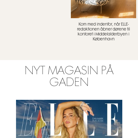
Kom med indenfor, når ELLE-
redaktionen åbner dørene til
kontoret i Middelalderbyen i
København
NYT MAGASIN PÅ
GADEN