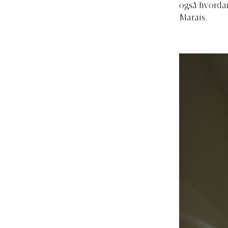
også hvordan
Marais.