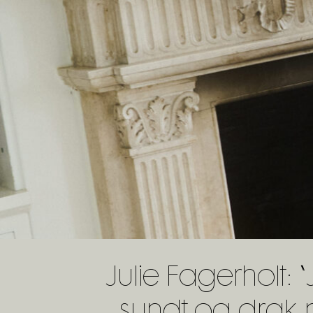
Julie Fagerholt: 
sundt og drak 