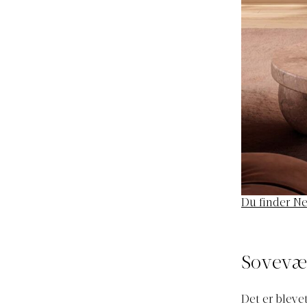
Du finder N
Sovevæ
Det er bleve