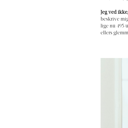
Jeg ved ikke
beskrive mig 
lige nu 495 u
ellers glemm