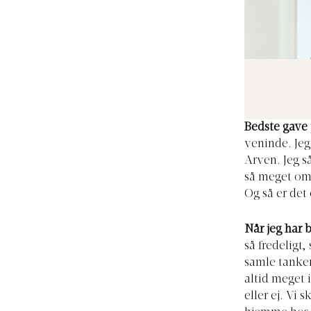
Bedste gave 
veninde. Jeg
Arven. Jeg sa
så meget om
Og så er det
Når jeg har 
så fredeligt
samle tankern
altid meget i
eller ej. Vi