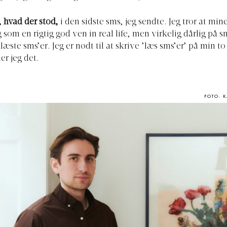
, hvad der stod,
i den sidste sms, jeg sendte. Jeg tror at min
som en rigtig god ven in real life, men virkelig dårlig på s
læste sms’er. Jeg er nødt til at skrive ’læs sms’er’ på min to
er jeg det.
FOTO: 