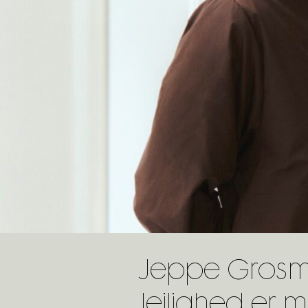
Jeppe Grosman
lejlighed er m