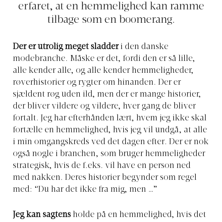
erfaret, at en hemmelighed kan ramme
tilbage som en boomerang.
Der er utrolig meget sladder
i den danske
modebranche. Måske er det, fordi den er så lille,
alle kender alle, og alle kender hemmeligheder,
røverhistorier og rygter om hinanden. Der er
sjældent røg uden ild, men der er mange historier,
der bliver vildere og vildere, hver gang de bliver
fortalt. Jeg har efterhånden lært, hvem jeg ikke skal
fortælle en hemmelighed, hvis jeg vil undgå, at alle
i min omgangskreds ved det dagen efter. Der er nok
også nogle i branchen, som bruger hemmeligheder
strategisk, hvis de f.eks. vil have en person ned
med nakken. Deres historier begynder som regel
med: “Du har det ikke fra mig, men …”
Jeg kan sagtens
holde
på en hemmelighed, hvis det