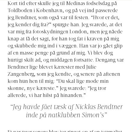
Kort tid efter skulle jeg til Medinas fødselsdag på
Toldboden i København, og på vej ind passerede
jeg Bendtner, som også var til festen. “Hvor er det,
jeg kender dig fra?” spurgte han. Jeg svarede, at det
var mig fra fotoskydningen London, men jeg nåede
knap at få det sagt, før han tog fat i kraven på mig
og skubbede mig ind i væggen. Han var jo gået glip
af en masse penge på grund af mig. Vi blev dog
hurtigt skilt ad, og middagen fortsatte. Dengang var
Bendtner lige blevet kærester med Julie
Zangenberg, som jeg kendte, og senere på aftenen
kom hun hen til mig: “Du skal lige møde min
skønne, nye kæreste.” Jeg svarede: “Jeg tror
allerede, vi har hilst på hinanden.”
“Jeg havde fået tæsk af Nicklas Bendtner
inde på natklubben Simon’s”