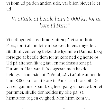
vi kom ud på den anden side, var bilen blevet lejet
ud.
“Vi aftalte at betale ham 8.000 kr. for at
køre til Paris”
Vi indlogerede os i brudesuiten på et stort hotel i
Paris, fordi alt andet var booket. Imens ringede vi
rundt til venner og bekendte hjemme i Danmark og
forsøgte at betale dem for at køre ned og hente os.
Ud på aftenen fik jeg fat i en modeassistent på
Euroman. Han var til fredagsbar, men havde
heldigvis kun nået at få én øl, så vi aftalte at betale
ham 8.000 kr. for at køre til Paris i sin brors bil. Det
var en gammel spand, og hver gang vi havde kørt et
par timer, skulle der hældes ny olie på, så
hjemturen tog en evighed. Men hjem kom vi.