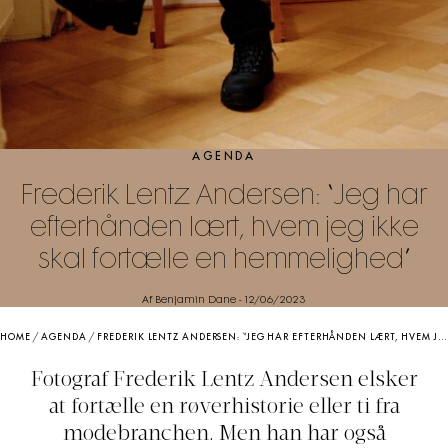
AGENDA
Frederik Lentz Andersen: “Jeg har
efterhånden lært, hvem jeg ikke
skal fortælle en hemmelighed”
Af Benjamin Dane
-
12/06/2023
HOME
/
AGENDA
/
FREDERIK LENTZ ANDERSEN: “JEG HAR EFTERHÅNDEN LÆRT, HVEM JEG IKKE SKAL FORTÆLLE EN HEMMELIGHED”
Fotograf Frederik Lentz Andersen elsker
at fortælle en røverhistorie eller ti fra
modebranchen. Men han har også