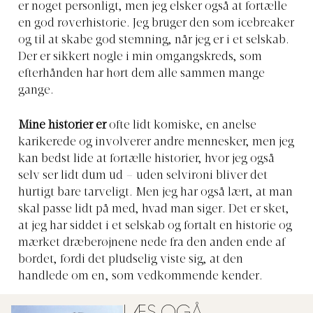
er noget personligt, men jeg elsker også at fortælle
en god røverhistorie. Jeg bruger den som icebreaker
og til at skabe god stemning, når jeg er i et selskab.
Der er sikkert nogle i min omgangskreds, som
efterhånden har hørt dem alle sammen mange
gange.
Mine historier er
ofte lidt komiske, en anelse
karikerede og involverer andre mennesker, men jeg
kan bedst lide at fortælle historier, hvor jeg også
selv ser lidt dum ud – uden selvironi bliver det
hurtigt bare tarveligt. Men jeg har også lært, at man
skal passe lidt på med, hvad man siger. Det er sket,
at jeg har siddet i et selskab og fortalt en historie og
mærket dræberøjnene nede fra den anden ende af
bordet, fordi det pludselig viste sig, at den
handlede om en, som vedkommende kender.