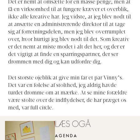
Det er nemt at omsætte for en masse penge, men at
få en virksomhed til at fungere kræver et overblik,
ikke alle kreative har. Jeg vidste, at jeg blev nødt til
at ansætte en administrerende direktør til at tage
sig af forretningsdelen, men jeg blev overrumplet
over, hvor hurtigt jeg blev nødt til det. Som kreativ
er det nemt at miste modet i alt det her, og der er
det vigtigt at finde en sparringspartner, der ser
drømmen med dig og kan udfordre dig.
Det største øjeblik at give min far et par Vinny’s.
Det var en følelse af stolthed, jeg aldrig havde
turdet drømme om at mærke. At se mine forældre
være stolte over de indflydelser, de har præget os
med, var full circle.
LÆS OGÅ
AGENDA