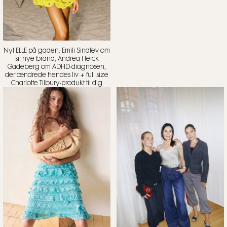
Nyt ELLE på gaden: Emili Sindlev om
sit nye brand, Andrea Heick
Gadeberg om ADHD-diagnosen,
der ændrede hendes liv + full size
Charlotte Tilbury-produkt til dig