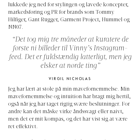
lukkede jeg ned for stylingen og lavede koncepter,
markedsføring og PR for brands som Tommy
Hilfiger, Gant Rugger, Garment Project, Hummel og
NN07.
“Det tog mig tre måneder at kuratere de
første ni billeder til Vinny’s Instagram-
feed. Det er fuldstændig latterligt, men jeg
elsker at nørde ting”
VIRGIL NICHOLAS
Jeg har lært at stole på min mavefornemmelse. Min
mavefornemmelse og intuition har bragt mig hertil,
også når jeg har taget rigtig svære beslutninger. For
andre kan det måske virke åndssvagt eller naivt,
men det er mit kompas, og det har vist sig at være
ret effektivt.