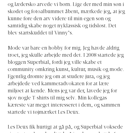
og lædersko arvede vi børn. Lige der med min søn i
skødet og fotoalbummet åbent, mærkede jeg, at jeg
kunne føre den arv videre til min egen søn og
samtidig skabe noget nyklassisk og tidsløst. Det
blev startskuddet til Vinny’s.
Mode var bare en hobby for mig. Jeg havde aldrig
troet, jeg skulle arbejde med det. I 2008 startede jeg
bloggen Superbial, fordi jeg ville skabe et
community omkring kunst, kultur, musik og mode.
Egentlig drømte jeg om at studere jura, og jeg
arbejdede ved kammeradvokaten for at lære
miljøet at kende. Mens jeg var der, lavede jeg for
sjov nogle T-shirts til mig selv. Min kollegas
kæreste var meget interesseret i dem, og sammen
startede vi tøjmærket Les Deux.
Les Deux fik hurtigt at gå på, og Superbial voksede