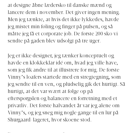
at designe åbne lædersko til danske mænd og
lancere dem i november. Det giver ingen mening.
Men jeg tænkte, at hvis det ikke lykkedes, havde
jeg mistet min føling og finger på pulsen, og så
måtte jeg få et corporate job. De første 200 sko vi
sendte på gaden blev udsolgt på tre uger.
Jeg er ikke designer, jeg tænker konceptuelt og
havde en klokkeklar idé om, hvad jeg ville have,
som jeg fik andre til at illustrere for mig. De første
Vinny’s loafers startede med en stregtegning, som
jeg sendte til en ven, og pludselig gik det hurtigt. Så
hurtigt, at det var svært at følge op på
efterspørgslen og balancere en forretning med et
privatliv. Det første halvandet år var jeg alene om
Vinny’s, og jeg sneg mig nogle gange til en lur på
Shurgaard-lageret, hvor skoene stod.